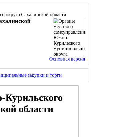
о округа Сахалинской области
ахалинской
Основная версия
иципальные закупки и торги
о-Курильского
кой области