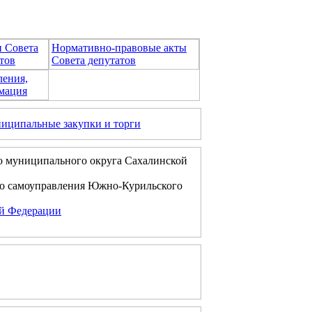
и Совета
Нормативно-правовые акты
тов
Совета депутатов
ления,
мация
иципальные закупки и торги
о муниципального округа Сахалинской
го самоуправления Южно-Курильского
ой Федерации