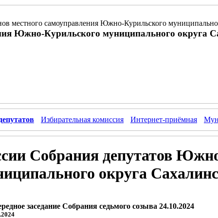
ов местного самоуправления Южно-Курильского муниципальног
ния Южно-Курильского муниципального округа С
депутатов
Избирательная комиссия
Интернет-приёмная
Мун
ссии Собрания депутатов Южн
ниципального округа Сахалинс
редное заседание Собрания седьмого созыва 24.10.2024
.2024