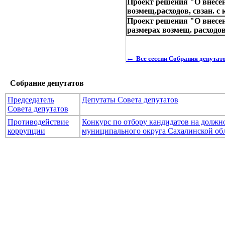
Проект решения "О внесен
возмещ.расходов, свзан. с 
Проект решения "О внесен
размерах возмещ. расходов
←
Все сессии Собрания депута
Собрание депутатов
Председатель
Депутаты Совета депутатов
Совета депутатов
Противодействие
Конкурс по отбору кандидатов на долж
коррупции
муниципального округа Сахалинской об