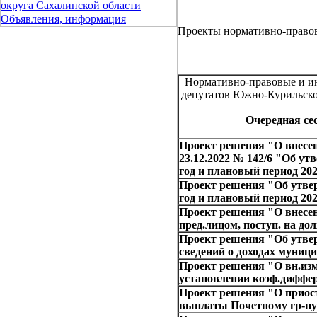
округа Сахалинской области
Объявления, информация
Проекты нормативно-право
Нормативно-правовые и ин
депутатов Южно-Курильско
Очередная сес
Проект решения "О внесен
23.12.2022 № 142/6 "Об у
год и плановый период 202
Проект решения "Об утв
год и плановый период 202
Проект решения "О внесен
пред.лицом, поступ. на дол
Проект решения "Об утве
сведений о доходах муни
Проект решения "О вн.изм.
установлении коэф.диффе
Проект решения "О приос
выплаты Почетному гр-н