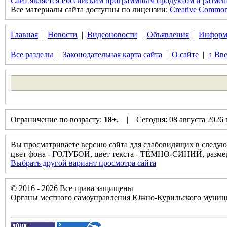
Сайт является Российским программным продуктом и размещ
Все материалы сайта доступны по лицензии:
Creative Commons 
Главная
|
Новости
|
Видеоновости
|
Объявления
|
Информ
Все разделы
|
Законодательная карта сайта
|
О сайте
|
↑ Вве
Ограничение по возрасту:
18+
. | Сегодня: 08 августа 2026
Вы просматриваете версию сайта для слабовидящих в следую
цвет фона - ГОЛУБОЙ, цвет текста - ТЁМНО-СИНИЙ, разм
Выбрать другой вариант просмотра сайта
© 2016 - 2026 Все права защищены
Органы местного самоуправления Южно-Курильского муници