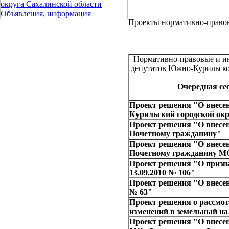
округа Сахалинской области
Объявления, информация
Проекты нормативно-право
Нормативно-правовые и ин
депутатов Южно-Курильско
Очередная сес
Проект решения "О внесе
Курильский городской ок
Проект решения "О внесе
Почетному гражданину"
Проект решения "О внесе
Почетному гражданину М
Проект решения "О призн
13.09.2010 № 106"
Проект решения "О внесен
№ 63"
Проект решения о рассмот
изменений в земельный на
Проект решения "О внесе