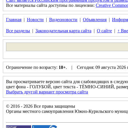
Сайт является Российским программным продуктом и размещ
Все материалы сайта доступны по лицензии:
Creative Commons 
Главная
|
Новости
|
Видеоновости
|
Объявления
|
Информ
Все разделы
|
Законодательная карта сайта
|
О сайте
|
↑ Вве
Ограничение по возрасту:
18+
. | Сегодня: 09 августа 2026
Вы просматриваете версию сайта для слабовидящих в следую
цвет фона - ГОЛУБОЙ, цвет текста - ТЁМНО-СИНИЙ, разм
Выбрать другой вариант просмотра сайта
© 2016 - 2026 Все права защищены
Органы местного самоуправления Южно-Курильского муници