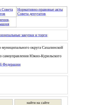
и Совета
Нормативно-правовые акты
тов
Совета депутатов
ления,
мация
иципальные закупки и торги
о муниципального округа Сахалинской
го самоуправления Южно-Курильского
ой Федерации