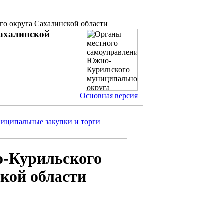
о округа Сахалинской области
ахалинской
Основная версия
иципальные закупки и торги
о-Курильского
кой области