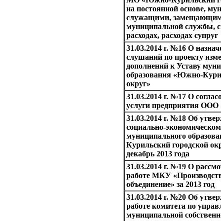
на постоянной основе, м
служащими, замещающим
муниципальной службы, с
расходах, расходах супруг
31.03.2014 г. №16 О назн
слушаний по проекту изм
дополнений к Уставу мун
образования «Южно-Кури
округ»
31.03.2014 г. №17 О согла
услуги предприятия ООО
31.03.2014 г. №18 Об утве
социально-экономическо
муниципального образов
Курильский городской окр
декабрь 2013 года
31.03.2014 г. №19 О рассм
работе МКУ «Производств
объединение» за 2013 год
31.03.2014 г. №20 Об утве
работе комитета по упра
муниципальной собствен