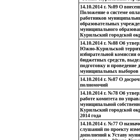
14.10.2014 г. №89 О внесе
Положение о системе опла
работников муниципаль
образовательных учрежде
муниципального образов
Курильский городской ок
14.10.2014 г. №88 Об утве
Южно-Курильской терри
избирательной комиссии о
бюджетных средств, выде
подготовку и проведение
муниципальных выборов
14.10.2014 г. №87 О доср
полномочий
14.10.2014 г. №78 Об утве
работе комитета по упра
муниципальной собствен
Курильский городской окр
2014 года
14.10.2014 г. №77 О назн
слушаний по проекту изм
дополнений к Уставу мун