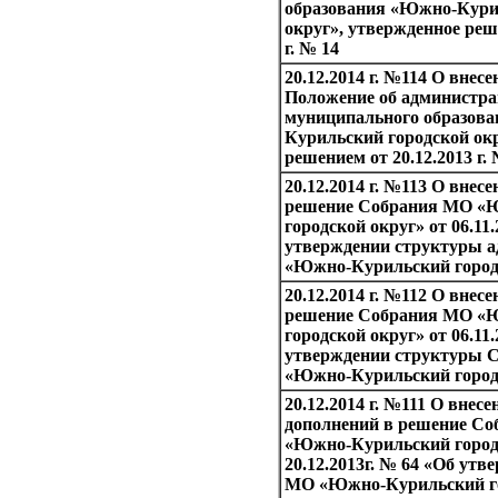
образования «Южно-Кури
округ», утвержденное реше
г. № 14
20.12.2014 г. №114 О внес
Положение об администр
муниципального образов
Курильский городской окр
решением от 20.12.2013 г.
20.12.2014 г. №113 О внес
решение Собрания МО «
городской округ» от 06.11.
утверждении структуры 
«Южно-Курильский город
20.12.2014 г. №112 О внес
решение Собрания МО «
городской округ» от 06.11.
утверждении структуры 
«Южно-Курильский город
20.12.2014 г. №111 О внес
дополнений в решение С
«Южно-Курильский город
20.12.2013г. № 64 «Об ут
МО «Южно-Курильский го