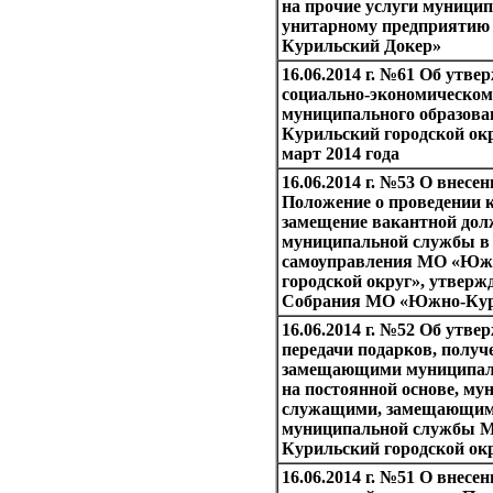
на прочие услуги муници
унитарному предприятию
Курильский Докер»
16.06.2014 г. №61 Об утве
социально-экономическо
муниципального образов
Курильский городской окр
март 2014 года
16.06.2014 г. №53 О внесе
Положение о проведении 
замещение вакантной дол
муниципальной службы в 
самоуправления МО «Юж
городской округ», утверж
Собрания МО «Южно-Кур
16.06.2014 г. №52 Об утв
передачи подарков, полу
замещающими муниципал
на постоянной основе, м
служащими, замещающим
муниципальной службы 
Курильский городской ок
16.06.2014 г. №51 О внесе