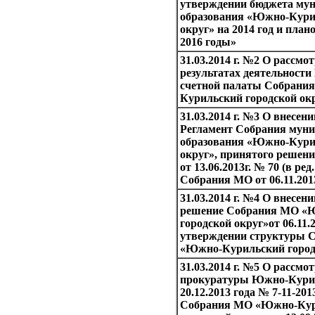
утверждении бюджета му
образования «Южно-Кури
округ» на 2014 год и план
2016 годы»
31.03.2014 г. №2 О рассмо
результатах деятельности
счетной палаты Собрани
Курильский городской окр
31.03.2014 г. №3 О внесен
Регламент Собрания мун
образования «Южно-Кури
округ», принятого решен
от 13.06.2013г. № 70 (в ре
Собрания МО от 06.11.2013
31.03.2014 г. №4 О внесен
решение Собрания МО «
городской округ»от 06.11.
утверждении структуры 
«Южно-Курильский город
31.03.2014 г. №5 О рассмо
прокуратуры Южно-Курил
20.12.2013 года № 7-11-20
Собрания МО «Южно-Кур