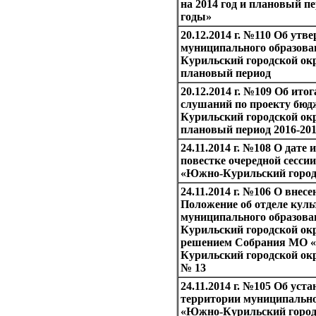
на 2014 год и плановый пе
годы»
20.12.2014 г. №110 Об ут
муниципального образов
Курильский городской окр
плановый период
20.12.2014 г. №109 Об ито
слушаний по проекту бю
Курильский городской окр
плановый период 2016-20
24.11.2014 г. №108 О дате
повестке очередной сесс
«Южно-Курильский город
24.11.2014 г. №106 О внес
Положение об отделе кул
муниципального образов
Курильский городской окр
решением Собрания МО 
Курильский городской окру
№ 13
24.11.2014 г. №105 Об уст
территории муниципально
«Южно-Курильский город