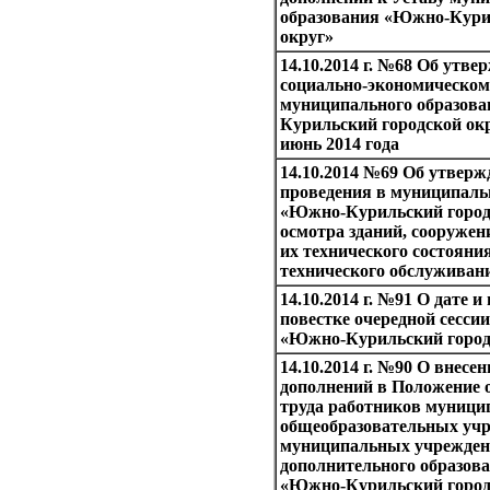
образования «Южно-Кури
округ»
14.10.2014 г. №68 Об утве
социально-экономическо
муниципального образов
Курильский городской окр
июнь 2014 года
14.10.2014 №69 Об утвер
проведения в муниципаль
«Южно-Курильский город
осмотра зданий, сооружен
их технического состояни
технического обслуживан
14.10.2014 г. №91 О дате 
повестке очередной сесс
«Южно-Курильский город
14.10.2014 г. №90 О внесе
дополнений в Положение 
труда работников муниц
общеобразовательных учр
муниципальных учрежде
дополнительного образов
«Южно-Курильский город