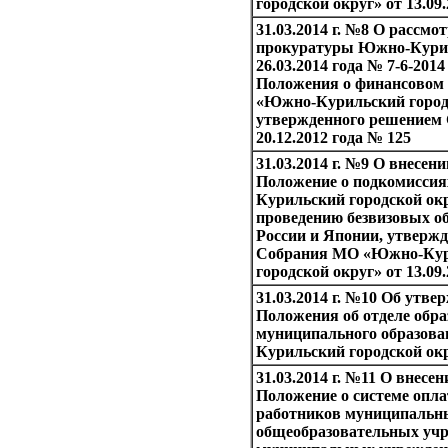
городской округ» от 13.09
31.03.2014 г. №8 О рассмо
прокуратуры Южно-Курил
26.03.2014 года № 7-6-2014
Положения о финансовом
«Южно-Курильский городс
утвержденного решением
20.12.2012 года № 125
31.03.2014 г. №9 О внесен
Положение о подкомисси
Курильский городской окр
проведению безвизовых о
России и Японии, утверж
Собрания МО «Южно-Кур
городской округ» от 13.09
31.03.2014 г. №10 Об утве
Положения об отделе обр
муниципального образов
Курильский городской ок
31.03.2014 г. №11 О внесе
Положение о системе опла
работников муниципальн
общеобразовательных учр