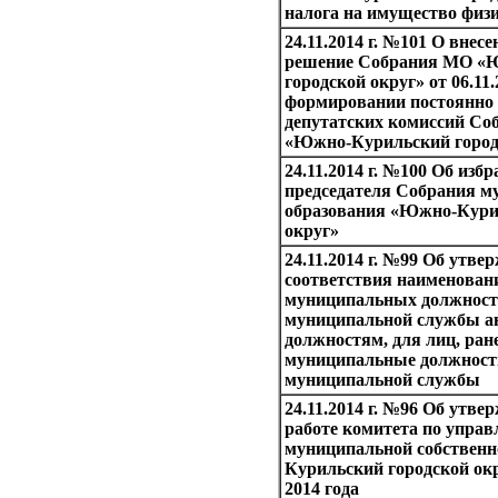
налога на имущество физ
24.11.2014 г. №101 О внес
решение Собрания МО «
городской округ» от 06.11.
формировании постоянно
депутатских комиссий С
«Южно-Курильский город
24.11.2014 г. №100 Об изб
председателя Собрания м
образования «Южно-Кури
округ»
24.11.2014 г. №99 Об утв
соответствия наименован
муниципальных должност
муниципальной службы 
должностям, для лиц, ра
муниципальные должност
муниципальной службы
24.11.2014 г. №96 Об утве
работе комитета по упра
муниципальной собствен
Курильский городской окр
2014 года