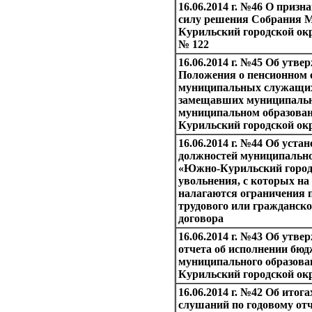
16.06.2014 г. №46 О приз
силу решения Собрания
Курильский городской окру
№ 122
16.06.2014 г. №45 Об утве
Положения о пенсионном 
муниципальных служащих
замещавших муниципальн
муниципальном образова
Курильский городской ок
16.06.2014 г. №44 Об уста
должностей муниципальн
«Южно-Курильский городс
увольнения, с которых на
налагаются ограничения 
трудового или гражданско
договора
16.06.2014 г. №43 Об утве
отчета об исполнении бюд
муниципального образов
Курильский городской окр
16.06.2014 г. №42 Об итог
слушаний по годовому отч