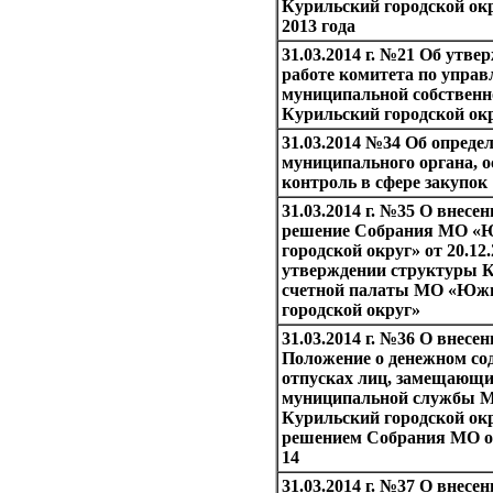
Курильский городской окр
2013 года
31.03.2014 г. №21 Об утве
работе комитета по упра
муниципальной собствен
Курильский городской окр
31.03.2014 №34 Об опреде
муниципального органа, 
контроль в сфере закупок
31.03.2014 г. №35 О внесе
решение Собрания МО «
городской округ» от 20.12
утверждении структуры К
счетной палаты МО «Юж
городской округ»
31.03.2014 г. №36 О внесе
Положение о денежном со
отпусках лиц, замещающи
муниципальной службы 
Курильский городской окр
решением Собрания МО от
14
31.03.2014 г. №37 О внесе