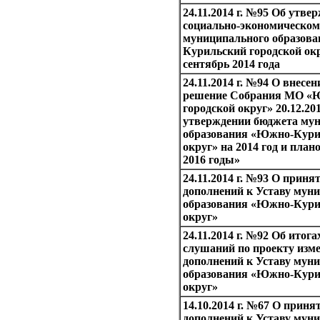
24.11.2014 г. №95 Об утве
социально-экономическо
муниципального образов
Курильский городской окр
сентябрь 2014 года
24.11.2014 г. №94 О внесе
решение Собрания МО «
городской округ» 20.12.20
утверждении бюджета му
образования «Южно-Кури
округ» на 2014 год и план
2016 годы»
24.11.2014 г. №93 О приня
дополнений к Уставу мун
образования «Южно-Кури
округ»
24.11.2014 г. №92 Об итог
слушаний по проекту изм
дополнений к Уставу мун
образования «Южно-Кури
округ»
14.10.2014 г. №67 О приня
дополнений к Уставу мун