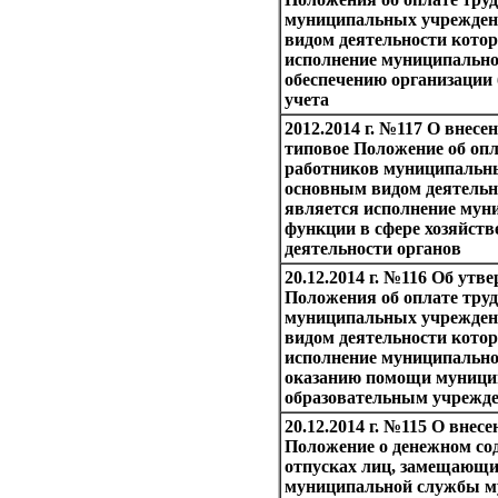
муниципальных учрежден
видом деятельности кото
исполнение муниципально
обеспечению организации 
учета
2012.2014 г. №117 О внесе
типовое Положение об опл
работников муниципальн
основным видом деятельн
является исполнение мун
функции в сфере хозяйств
деятельности органов
20.12.2014 г. №116 Об утв
Положения об оплате тру
муниципальных учрежден
видом деятельности кото
исполнение муниципально
оказанию помощи муниц
образовательным учрежд
20.12.2014 г. №115 О внес
Положение о денежном со
отпусках лиц, замещающи
муниципальной службы м