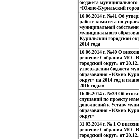
бюджета муниципального 
«Южно-Курильский город
16.06.2014 г. №41 Об утве
работе комитета по упра
муниципальной собствен
муниципального образов
Курильский городской окр
2014 года
16.06.2014 г. №40 О внесе
решение Собрания МО «
городской округ» от 20.12
утверждении бюджета му
образования «Южно-Кури
округ» на 2014 год и план
2016 годы»
16.06.2014 г. №39 Об итог
слушаний по проекту изм
дополнений к Уставу мун
образования «Южно-Кури
округ»
31.03.2014 г. № 1 О внесе
решение Собрания МО «
городской округ» от 20.12