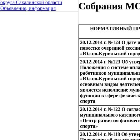
округа Сахалинской области
Собрания МО 
Объявления, информация
НОРМАТИВНЫЙ ПР
20.12.2014 г. №124 О дате
повестке очередной сесс
«Южно-Курильский город
20.12.2014 г. №123 Об утв
Положения о системе опл
работников муниципальн
«Южно-Курильский городс
основным видом деятельн
является исполнение мун
функции в сфере физичес
спорта
20.12.2014 г. №122 О согл
муниципального казенног
«Центр развития физичес
спорта»
20.12.2014 г. №118 Об утв
Положения об оплате тру