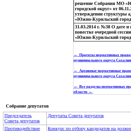
решение Собрания МО «
городской округ» от 06.11
утверждении структуры 
«Южно-Курильский город
31.03.2014 г. №38 О дате 
повестке очередной сесс
«Южно-Курильский город
←
Проекты нормативных правов
муниципального округа Сахалин
←
Архивные нормативные право
муниципального округа Сахалин
←
Все разделы нормативных пр
←
области
Собрание депутатов
Председатель
Депутаты Совета депутатов
Совета депутатов
Противодействие
Конкурс по отбору кандидатов на долж