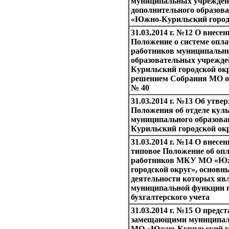
муниципальных учрежде
дополнительного образов
«Южно-Курильский город
31.03.2014 г. №12 О внесе
Положение о системе опла
работников муниципаль
образовательных учрежд
Курильский городской окр
решением Собрания МО от 
№ 40
31.03.2014 г. №13 Об утве
Положения об отделе кул
муниципального образов
Курильский городской ок
31.03.2014 г. №14 О внесе
типовое Положение об опл
работников МКУ МО «Ю
городской округ», основ
деятельности которых яв
муниципальной функции 
бухгалтерского учета
31.03.2014 г. №15 О предс
замещающими муниципал
МО «Южно-Курильский го