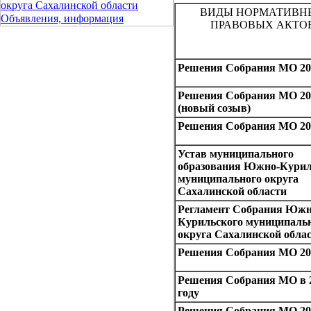
округа Сахалинской области
ВИДЫ НОРМАТИВН
Объявления, информация
ПРАВОВЫХ АКТО
Решения Собрания МО 201
Решения Собрания МО 201
(новый созыв)
Решения Собрания МО 201
Устав муниципального
образования Южно-Курил
муниципального округа
Сахалинской области
Регламент Собрания Южн
Курильского муниципаль
округа Сахалинской обла
Решения Собрания МО 201
Решения Собрания МО в 
году
Решения Собрания МО 201