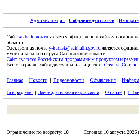
Администрация
Собрание депутатов
Избирате
Сайт
sakhalin.gov.ru
является официальным сайтом органов м
области
Электронная почта
y-kurilsk@sakhalin.gov.ru
является официа
муниципального округа Сахалинской области
Сайт является Российским программным продуктом и размещ
Все материалы сайта доступны по лицензии:
Creative Commons 
Главная
|
Новости
|
Видеоновости
|
Объявления
|
Информ
Все разделы
|
Законодательная карта сайта
|
О сайте
|
↑ Вве
Ограничение по возрасту:
18+
. | Сегодня: 10 августа 2026