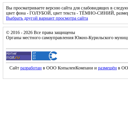
Вы просматриваете версию сайта для слабовидящих в следую
цвет фона - ГОЛУБОЙ, цвет текста - ТЁМНО-СИНИЙ, разм
Выбрать другой вариант просмотра сайта
© 2016 - 2026 Все права защищены
Органы местного самоуправления Южно-Курильского муници
Сайт
разработан
в ООО КопыленКомпани и
размещён
в ОО