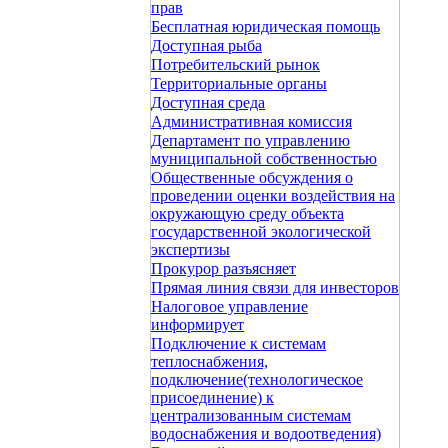
прав
Бесплатная юридическая помощь
Доступная рыба
Потребительский рынок
Территориальные органы
Доступная среда
Административная комиссия
Департамент по управлению
муниципальной собственностью
Общественные обсуждения о
проведении оценки воздействия на
окружающую среду объекта
государственной экологической
экспертизы
Прокурор разъясняет
Прямая линия связи для инвесторов
Налоговое управление
информирует
Подключение к системам
теплоснабжения,
подключение(технологическое
присоединение) к
централизованным системам
водоснабжения и водоотведения)