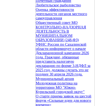
Почетный гражданин
Любительское рыболовство
Оценка эффективности
деятельности органов местного
самоуправления
Общественный совет МО
КОНТРОЛЬНО-НАДЗОРНАЯ
ДЕЯТЕЛЬНОСТЬ В
МУНИЦИПАЛЬНОМ
ОБРАЗОВАНИИ (248-ФЗ)
УФНС России по Сахалинской
области информирует о начале
Декларационной кампании 2026
года. Граждане, обязанные
представить налоговую
декларацию по форме 3-НДФЛ за
2025 год, должны сделать это не
позднее 30 апреля 2026 года.
Муниципальный архив
Молодежная политика на
территории МО "Южно-
Курильский городской округ"
О старте приема заявок на шестой
форум «Сильные идеи для нового
времени»