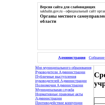
Версия сайта для слабовидящих
sakhalin.gov.ru
-
официальный сайт орга
Органы местного самоуправле
области
Администрация
Собрание
Мэр муниципального образования
Руководители Администрации
Ср
Публичные выступления
руководителей Администрации
уч
Полномочия Администрации
Муниципальная служба
Нормативные правовые акты
Администрации
Противодействие коррупции