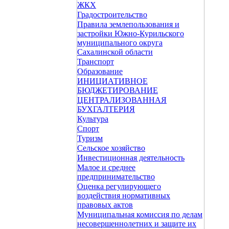
ЖКХ
Градостроительство
Правила землепользования и
застройки Южно-Курильского
муниципального округа
Сахалинской области
Транспорт
Образование
ИНИЦИАТИВНОЕ
БЮДЖЕТИРОВАНИЕ
ЦЕНТРАЛИЗОВАННАЯ
БУХГАЛТЕРИЯ
Культура
Спорт
Туризм
Сельское хозяйство
Инвестиционная деятельность
Малое и среднее
предпринимательство
Оценка регулирующего
воздействия нормативных
правовых актов
Муниципальная комиссия по делам
несовершеннолетних и защите их