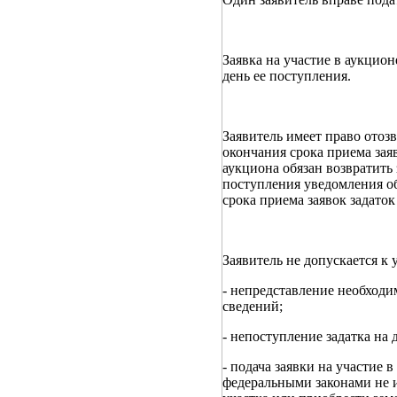
Заявка на участие в аукцион
день ее поступления.
Заявитель имеет право отоз
окончания срока приема зая
аукциона обязан возвратить
поступления уведомления об
срока приема заявок задаток
Заявитель не допускается к
- непредставление необходи
сведений;
- непоступление задатка на 
- подача заявки на участие 
федеральными законами не и