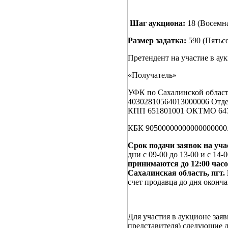
Шаг аукциона:
18 (Восемн
Размер задатка:
590 (Пятьс
Претендент на участие в ау
«Получатель»
УФК по Сахалинской обла
40302810564013000006 Отд
КПП 651801001 ОКТМО 64
КБК 90500000000000000000
Срок подачи заявок на учас
дни с 09-00 до 13-00 и с 14-
принимаются до 12:00 час
Сахалинская область, пгт
счет продавца до дня оконча
Для участия в аукционе заяв
представителя) следующие 