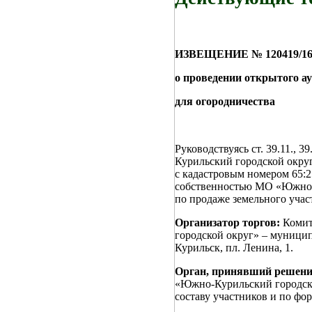
ИЗВЕЩЕНИЕ № 120419/1659
о проведении открытого ау
для огородничества
Руководствуясь ст. 39.11.,
Курильский городской окру
с кадастровым номером 65:
собственностью МО «Южно-К
по продаже земельного учас
Организатор торгов:
Комит
городской округ» – муницип
Курильск, пл. Ленина, 1.
Орган, принявший решение
«Южно-Курильский городско
составу участников и по фор