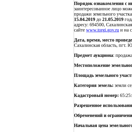
Порядок ознакомления с и
заинтересованное лицо може
продажи земельного участка
15.04.2019
до
21.05.2019
года
адресу: 694500, Сахалинская
сайте
www.torgi.gov.ru
и на 
Дата, время, место проведе
Сахалинская область, пгт.
Предмет аукциона
: продаж
Местоположение земельног
Площадь земельного участ
Категория земель:
земли се
Кадастровый номер:
65:25:
Разрешенное использовани
Обременений и ограничени
Начальная цена земельног