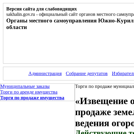
Версия сайта для слабовидящих
sakhalin.gov.ru
-
официальный сайт органов местного самоупр
Органы местного самоуправления Южно-Курил
области
Администрация
Собрание депутатов
Избирател
Муниципальные заказы
Торги по продаже мунициал
Торги по аренде имущества
Торги по продаже имущества
«Извещение о
продаже земе
ведения огоро
Действующие т