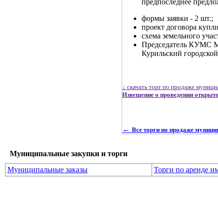
предпоследнее предло
формы заявки - 2 шт.;
проект договора купли
схема земельного учас
Предсе
Курильский 
↓ скачать торг по продаже муниц
Извещение о проведении открыто
←
Все торги по продаже муниц
Муниципальные закупки и торги
Муниципальные заказы
Торги по аренде и