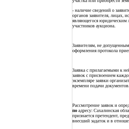
участка или приобрести зем
- наличие сведений о заяви
органов заявителя, лицах, 
являющегося юридическим л
участников аукциона.
Заявителям, не допущенным 
оформления протокола прием
Заявка с прилагаемыми к не
заявок с присвоением каждо
экземпляре заявки организат
времени подачи документов
Рассмотрение заявок и опре
по
адресу: Сахалинская обла
признается претендент, пре
внесший задаток и в отноше