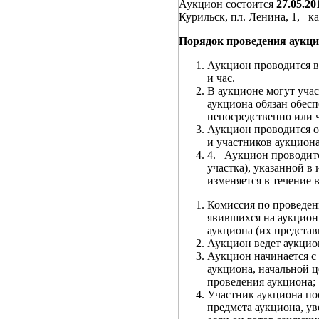
Аукцион состоится
27.05.2
Курильск, пл. Ленина, 1, к
Порядок проведения аукци
Аукцион проводится в
и час.
В аукционе могут учас
аукциона обязан обес
непосредственно или ч
Аукцион проводится о
и участников аукциона
4. Аукцион проводитс
участка), указанной 
изменяется в течение 
Комиссия по проведен
явившихся на аукцион
аукциона (их представ
Аукцион ведет аукцио
Аукцион начинается с
аукциона, начальной ц
проведения аукциона;
Участник аукциона по
предмета аукциона, ув