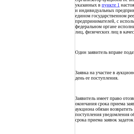
указанных в
пункте 1
настоя
и индивидуальных предприни
едином государственном ре
предпринимателей, с испол
федеральном органе исполн
лиц, физических лиц в кач
Один заявитель вправе подат
Заявка на участие в аукцион
день ее поступления.
Заявитель имеет право отоз
окончания срока приема зая
аукциона обязан возвратить
поступления уведомления об
срока приема заявок задаток