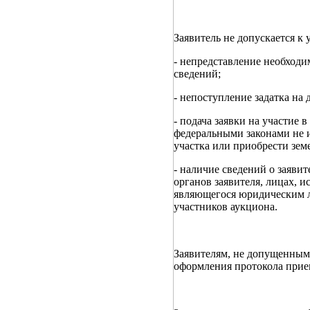
Заявитель не допускается к
- непредставление необходи
сведений;
- непоступление задатка на 
- подача заявки на участие 
федеральными законами не и
участка или приобрести зем
- наличие сведений о заяви
органов заявителя, лицах, 
являющегося юридическим л
участников аукциона.
Заявителям, не допущенным 
оформления протокола прием