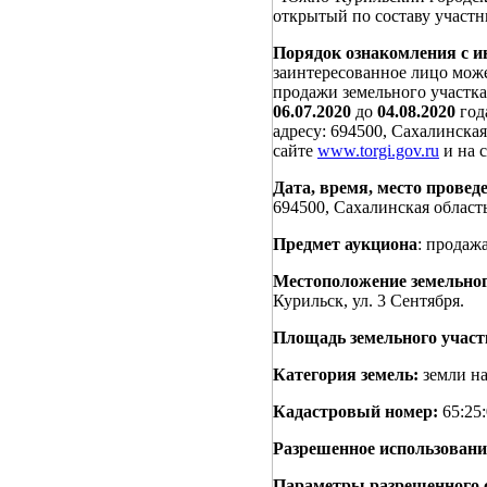
открытый по составу участн
Порядок ознакомления с и
заинтересованное лицо може
продажи земельного участка
06.07.2020
до
04.08.2020
года
адресу: 694500, Сахалинская
сайте
www.torgi.gov.ru
и на 
Дата, время, место проведе
694500, Сахалинская область
Предмет аукциона
: продаж
Местоположение земельног
Курильск, ул. 3 Сентября.
Площадь земельного участ
Категория земель:
земли на
Кадастровый номер:
65:25:
Разрешенное использовани
Параметры разрешенного 