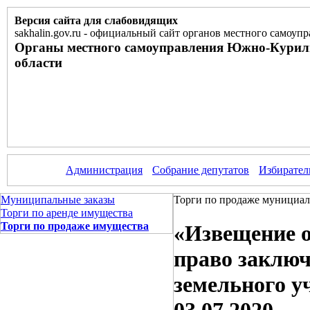
Версия сайта для слабовидящих
sakhalin.gov.ru
-
официальный сайт органов местного самоупр
Органы местного самоуправления Южно-Курил
области
Администрация
Собрание депутатов
Избирател
Муниципальные заказы
Торги по продаже мунициал
Торги по аренде имущества
Торги по продаже имущества
«Извещение о
право заключ
земельного у