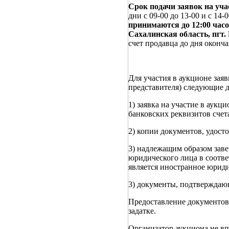
Срок подачи заявок на учас
дни с 09-00 до 13-00 и с 14-
принимаются до 12:00 час
Сахалинская область, пгт
счет продавца до дня оконча
Для участия в аукционе заяв
представителя) следующие 
1) заявка на участие в аук
банковских реквизитов счета
2) копии документов, удост
3) надлежащим образом заве
юридического лица в соотве
является иностранное юриди
3) документы, подтверждающ
Предоставление документов
задатке.
Организатор аукциона не вп