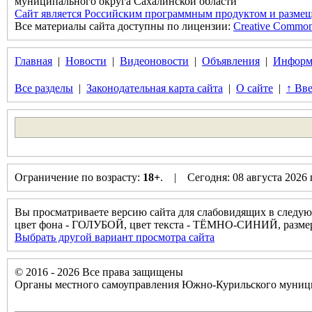
муниципального округа Сахалинской области
Сайт является Российским программным продуктом и размещ
Все материалы сайта доступны по лицензии:
Creative Commons 
Главная
|
Новости
|
Видеоновости
|
Объявления
|
Информ
Все разделы
|
Законодательная карта сайта
|
О сайте
|
↑ Вве
Ограничение по возрасту:
18+
. | Сегодня: 08 августа 2026
Вы просматриваете версию сайта для слабовидящих в следую
цвет фона - ГОЛУБОЙ, цвет текста - ТЁМНО-СИНИЙ, разм
Выбрать другой вариант просмотра сайта
© 2016 - 2026 Все права защищены
Органы местного самоуправления Южно-Курильского муници