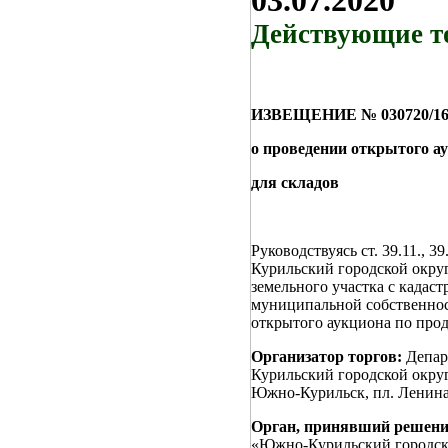
03.07.2020
Действующие т
ИЗВЕЩЕНИЕ № 030720/1659
о проведении открытого ау
для складов
Руководствуясь ст. 39.11.,
Курильский городской окру
земельного участка с кадас
муниципальной собственно
открытого аукциона по прод
Организатор торгов:
Депар
Курильский городской округ
Южно-Курильск, пл. Ленина,
Орган, принявший решение
«Южно-Курильский городско