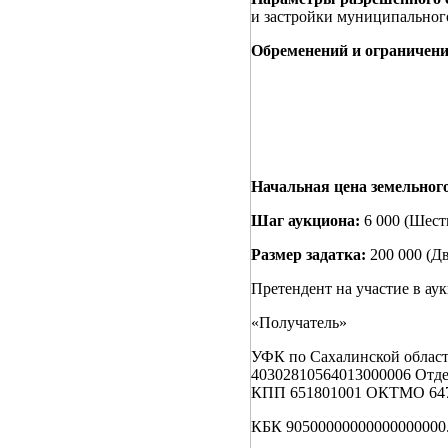
и застройки муниципальног
Обременений и ограничени
Начальная цена земельног
Шаг аукциона:
6 000 (Шест
Размер задатка:
200 000 (Д
Претендент на участие в ау
«Получатель»
УФК по Сахалинской обла
40302810564013000006 Отд
КПП 651801001 ОКТМО 64
КБК 90500000000000000000