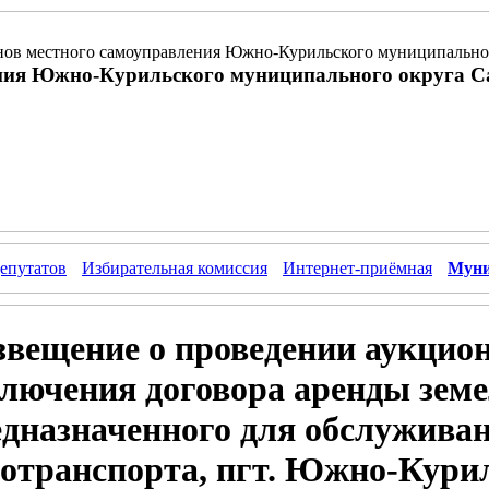
ов местного самоуправления Южно-Курильского муниципальног
ния Южно-Курильского муниципального округа С
епутатов
Избирательная комиссия
Интернет-приёмная
Муни
вещение о проведении аукцион
лючения договора аренды земе
едназначенного для обслужива
отранспорта, пгт. Южно-Куриль