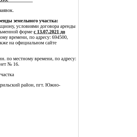
заявок.
енды земельного участка:
кциону, условиями договора аренды
исьменной форме
с 13.07.2021 до
тному времени, по адресу: 694500,
также на официальном сайте
 мин. по местному времени, по адресу:
нет № 16.
участка
рильский район, пгт. Южно-