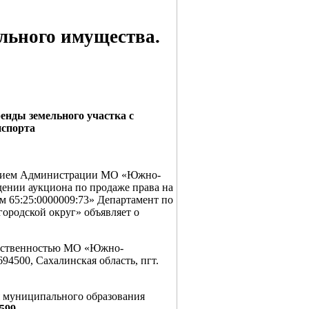
льного имущества.
енды земельного участка с
нспорта
овлением Администрации МО «Южно-
ении аукциона по продаже права на
м 65:25:0000009:73» Департамент по
родской округ» объявляет о
обственностью МО «Южно-
94500, Сахалинская область, пгт.
муниципального образования
21 № 599.