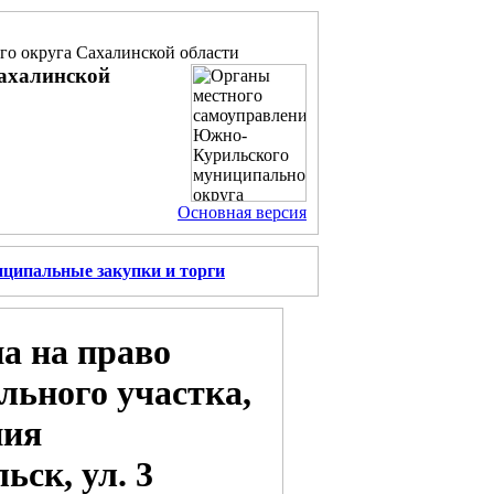
о округа Сахалинской области
ахалинской
Основная версия
ципальные закупки и торги
а на право
льного участка,
ния
ск, ул. 3