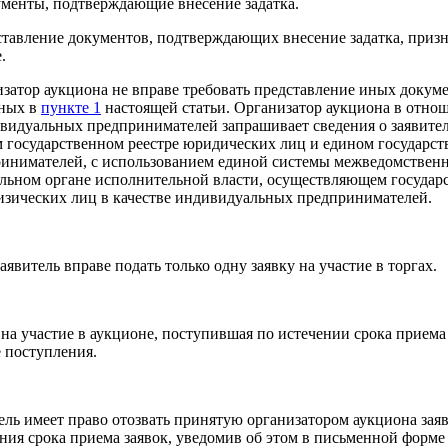
ументы, подтверждающие внесение задатка.
тавление документов, подтверждающих внесение задатка, призн
.
затор аукциона не вправе требовать представление иных докуме
нных в
пункте 1
настоящей статьи. Организатор аукциона в отно
видуальных предпринимателей запрашивает сведения о заявител
 государственном реестре юридических лиц и едином государс
инимателей, с использованием единой системы межведомственн
льном органе исполнительной власти, осуществляющем госуда
изических лиц в качестве индивидуальных предпринимателей.
аявитель вправе подать только одну заявку на участие в торгах.
 на участие в аукционе, поступившая по истечении срока приема 
е поступления.
ель имеет право отозвать принятую организатором аукциона заяв
ния срока приема заявок, уведомив об этом в письменной форме