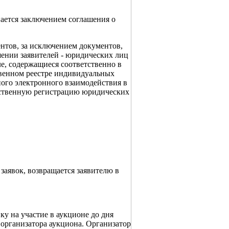
ается заключением соглашения о
нтов, за исключением документов,
шении заявителей - юридических лиц
е, содержащиеся соответственно в
твенном реестре индивидуальных
ого электронного взаимодействия в
рственную регистрацию юридических
заявок, возвращается заявителю в
ку на участие в аукционе до дня
 организатора аукциона. Организатор