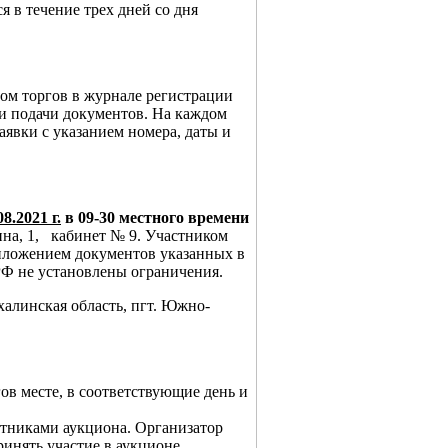
я в течение трех дней со дня
ром торгов в журнале регистрации
ни подачи документов. На каждом
аявки с указанием номера, даты и
08.2021 г.
в 09-30 местного времени
а, 1, кабинет № 9. Участником
риложением документов указанных в
РФ не установлены ограничения.
халинская область, пгт. Южно-
ов месте, в соответствующие день и
стниками аукциона. Организатор
ринять участие в аукционе