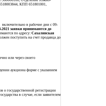
003844, КПП 651801001,
1
включительно в рабочие дни с 09-
08.2021 заявки принимаются до
нимаются по адресу:
Сахалинская
должен поступить на счет продавца до
ично или через своего
едении аукциона форме с указанием
ов о государственной регистрации
осударства в случае, если заявителем