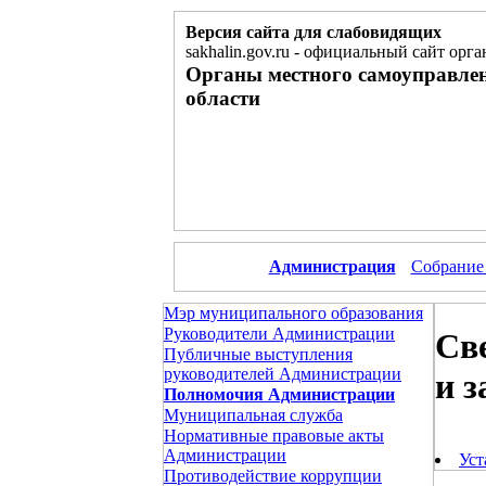
Версия сайта для слабовидящих
sakhalin.gov.ru
-
официальный сайт орга
Органы местного самоуправле
области
Администрация
Собрание
Мэр муниципального образования
Руководители Администрации
Cв
Публичные выступления
руководителей Администрации
и 
Полномочия Администрации
Муниципальная служба
Нормативные правовые акты
Администрации
Уст
Противодействие коррупции