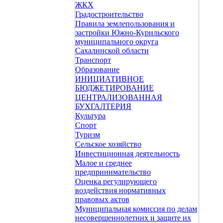
ЖКХ
Градостроительство
Правила землепользования и
застройки Южно-Курильского
муниципального округа
Сахалинской области
Транспорт
Образование
ИНИЦИАТИВНОЕ
БЮДЖЕТИРОВАНИЕ
ЦЕНТРАЛИЗОВАННАЯ
БУХГАЛТЕРИЯ
Культура
Спорт
Туризм
Сельское хозяйство
Инвестиционная деятельность
Малое и среднее
предпринимательство
Оценка регулирующего
воздействия нормативных
правовых актов
Муниципальная комиссия по делам
несовершеннолетних и защите их