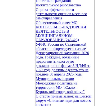
Почетный гражданин
Любительское рыболовство
Оценка эффективности
деятельности органов местного
самоуправления
Общественный совет МО
КОНТРОЛЬНО-НАДЗОРНАЯ
ДЕЯТЕЛЬНОСТЬ В
МУНИЦИПАЛЬНОМ
ОБРАЗОВАНИИ (248-ФЗ)
УФНС России по Сахалинской
области информирует о начале
Декларационной кампании 2026
года. Граждане, обязанные
представить налоговую
декларацию по форме 3-НДФЛ за
2025 год, должны сделать это не
позднее 30 апреля 2026 года.
Муниципальный архив
Молодежная политика на
территории МО "Южно-
Курильский городской округ"
О старте приема заявок на шестой
форум «Сильные идеи для нового
времени»