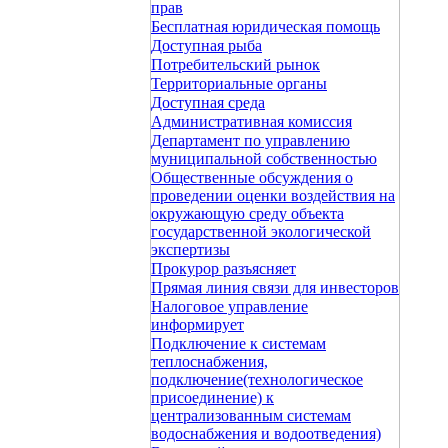
прав
Бесплатная юридическая помощь
Доступная рыба
Потребительский рынок
Территориальные органы
Доступная среда
Административная комиссия
Департамент по управлению
муниципальной собственностью
Общественные обсуждения о
проведении оценки воздействия на
окружающую среду объекта
государственной экологической
экспертизы
Прокурор разъясняет
Прямая линия связи для инвесторов
Налоговое управление
информирует
Подключение к системам
теплоснабжения,
подключение(технологическое
присоединение) к
централизованным системам
водоснабжения и водоотведения)