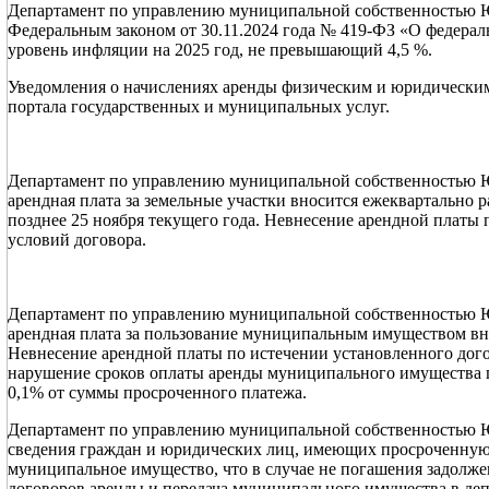
Департамент по управлению муниципальной собственностью Ю
Федеральным законом от 30.11.2024 года № 419-ФЗ «О федерал
уровень инфляции на 2025 год, не превышающий 4,5 %.
Уведомления о начислениях аренды физическим и юридически
портала государственных и муниципальных услуг.
Департамент по управлению муниципальной собственностью Ю
арендная плата за земельные участки вносится ежеквартально р
позднее 25 ноября текущего года. Невнесение арендной платы
условий договора.
Департамент по управлению муниципальной собственностью Ю
арендная плата за пользование муниципальным имуществом вно
Невнесение арендной платы по истечении установленного дого
нарушение сроков оплаты аренды муниципального имущества пе
0,1% от суммы просроченного платежа.
Департамент по управлению муниципальной собственностью Ю
сведения граждан и юридических лиц, имеющих просроченную 
муниципальное имущество, что в случае не погашения задолжен
договоров аренды и передача муниципального имущества в д