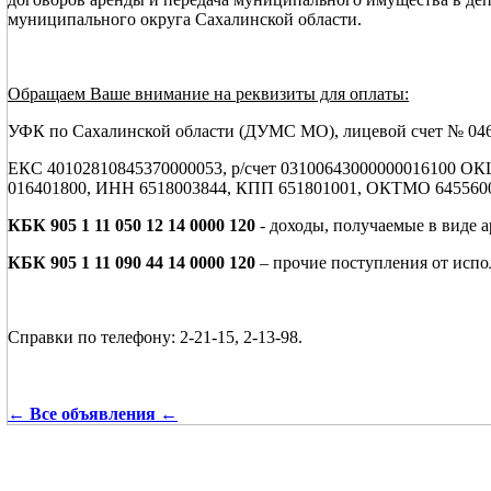
муниципального округа Сахалинской области.
Обращаем Ваше внимание на реквизиты для оплаты:
УФК по Сахалинской области (ДУМС МО), лицевой счет № 0
ЕКС 40102810845370000053, р/счет 03100643000000016100 ОК
016401800, ИНН 6518003844, КПП 651801001, ОКТМО 645560
КБК 905 1 11 050 12 14 0000 120
- доходы, получаемые в виде 
КБК 905 1 11 090 44 14 0000 120
– прочие поступления от испо
Справки по телефону: 2-21-15, 2-13-98.
← Все объявления ←