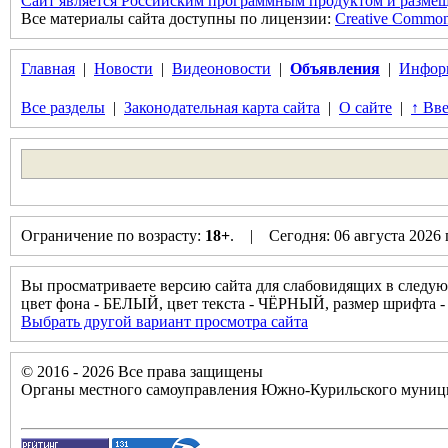
Сайт является Российским программным продуктом и размещ
Все материалы сайта доступны по лицензии:
Creative Commons 
Главная
|
Новости
|
Видеоновости
|
Объявления
|
Инфор
Все разделы
|
Законодательная карта сайта
|
О сайте
|
↑ Вве
Ограничение по возрасту:
18+
. | Сегодня: 06 августа 2026
Вы просматриваете версию сайта для слабовидящих в следую
цвет фона - БЕЛЫЙ, цвет текста - ЧЁРНЫЙ, размер шрифта
Выбрать другой вариант просмотра сайта
© 2016 - 2026 Все права защищены
Органы местного самоуправления Южно-Курильского муници