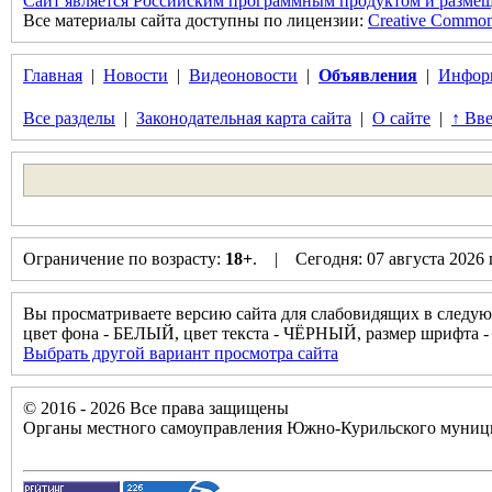
Сайт является Российским программным продуктом и размещ
Все материалы сайта доступны по лицензии:
Creative Commons 
Главная
|
Новости
|
Видеоновости
|
Объявления
|
Инфор
Все разделы
|
Законодательная карта сайта
|
О сайте
|
↑ Вве
Ограничение по возрасту:
18+
. | Сегодня: 07 августа 2026
Вы просматриваете версию сайта для слабовидящих в следую
цвет фона - БЕЛЫЙ, цвет текста - ЧЁРНЫЙ, размер шрифта
Выбрать другой вариант просмотра сайта
© 2016 - 2026 Все права защищены
Органы местного самоуправления Южно-Курильского муници