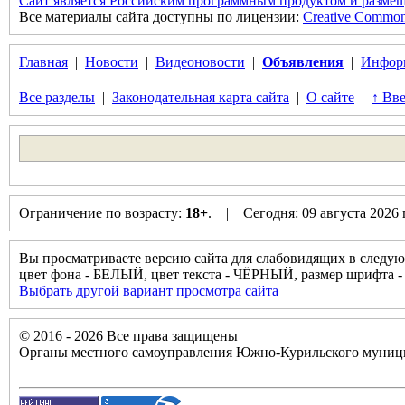
Сайт является Российским программным продуктом и размещ
Все материалы сайта доступны по лицензии:
Creative Commons 
Главная
|
Новости
|
Видеоновости
|
Объявления
|
Инфор
Все разделы
|
Законодательная карта сайта
|
О сайте
|
↑ Вве
Ограничение по возрасту:
18+
. | Сегодня: 09 августа 2026
Вы просматриваете версию сайта для слабовидящих в следую
цвет фона - БЕЛЫЙ, цвет текста - ЧЁРНЫЙ, размер шрифта
Выбрать другой вариант просмотра сайта
© 2016 - 2026 Все права защищены
Органы местного самоуправления Южно-Курильского муници