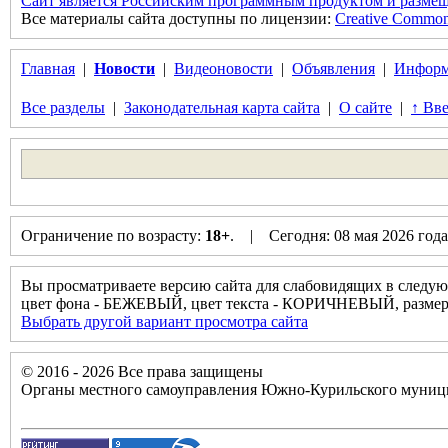
Сайт является Российским программным продуктом и размещ
Все материалы сайта доступны по лицензии:
Creative Commons 
Главная
|
Новости
|
Видеоновости
|
Объявления
|
Информ
Все разделы
|
Законодательная карта сайта
|
О сайте
|
↑ Вве
Ограничение по возрасту:
18+
. | Сегодня: 08 мая 2026 год
Вы просматриваете версию сайта для слабовидящих в следую
цвет фона - БЕЖЕВЫЙ, цвет текста - КОРИЧНЕВЫЙ, разм
Выбрать другой вариант просмотра сайта
© 2016 - 2026 Все права защищены
Органы местного самоуправления Южно-Курильского муници