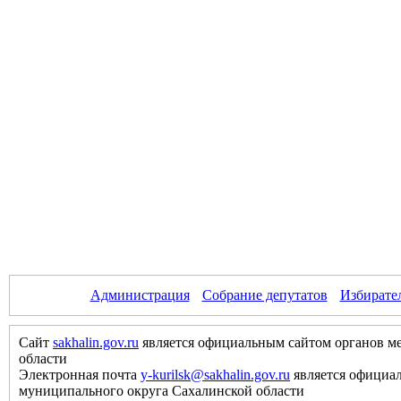
Администрация
Собрание депутатов
Избирате
Сайт
sakhalin.gov.ru
является официальным сайтом органов м
области
Электронная почта
y-kurilsk@sakhalin.gov.ru
является официа
муниципального округа Сахалинской области