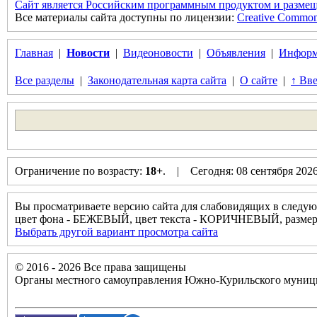
Сайт является Российским программным продуктом и размещ
Все материалы сайта доступны по лицензии:
Creative Commons 
Главная
|
Новости
|
Видеоновости
|
Объявления
|
Информ
Все разделы
|
Законодательная карта сайта
|
О сайте
|
↑ Вве
Ограничение по возрасту:
18+
. | Сегодня: 08 сентября 202
Вы просматриваете версию сайта для слабовидящих в следую
цвет фона - БЕЖЕВЫЙ, цвет текста - КОРИЧНЕВЫЙ, разм
Выбрать другой вариант просмотра сайта
© 2016 - 2026 Все права защищены
Органы местного самоуправления Южно-Курильского муници