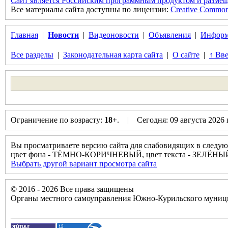
Сайт является Российским программным продуктом и размещ
Все материалы сайта доступны по лицензии:
Creative Commons 
Главная
|
Новости
|
Видеоновости
|
Объявления
|
Информ
Все разделы
|
Законодательная карта сайта
|
О сайте
|
↑ Вве
Ограничение по возрасту:
18+
. | Сегодня: 09 августа 2026
Вы просматриваете версию сайта для слабовидящих в следую
цвет фона - ТЁМНО-КОРИЧНЕВЫЙ, цвет текста - ЗЕЛЁНЫЙ
Выбрать другой вариант просмотра сайта
© 2016 - 2026 Все права защищены
Органы местного самоуправления Южно-Курильского муници