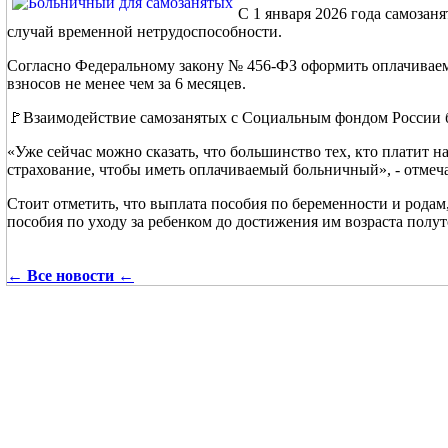
С 1 января 2026 года самозан
случай временной нетрудоспособности.
Согласно Федеральному закону № 456-ФЗ оформить оплачивае
взносов не менее чем за 6 месяцев.
🚩Взаимодействие самозанятых с Социальным фондом России б
«Уже сейчас можно сказать, что большинство тех, кто платит 
страхование, чтобы иметь оплачиваемый больничный», - отмеч
Стоит отметить, что выплата пособия по беременности и рода
пособия по уходу за ребенком до достижения им возраста полу
← Все новости ←