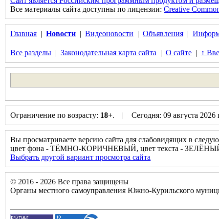
Сайт является Российским программным продуктом и размещ
Все материалы сайта доступны по лицензии:
Creative Commons 
Главная
|
Новости
|
Видеоновости
|
Объявления
|
Информ
Все разделы
|
Законодательная карта сайта
|
О сайте
|
↑ Вве
Ограничение по возрасту:
18+
. | Сегодня: 09 августа 2026
Вы просматриваете версию сайта для слабовидящих в следую
цвет фона - ТЁМНО-КОРИЧНЕВЫЙ, цвет текста - ЗЕЛЁНЫЙ
Выбрать другой вариант просмотра сайта
© 2016 - 2026 Все права защищены
Органы местного самоуправления Южно-Курильского муници