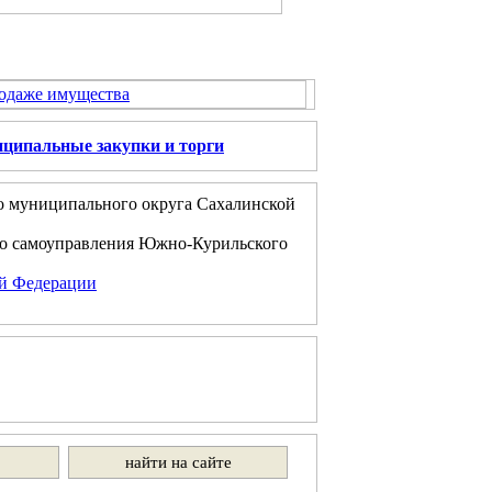
родаже имущества
ципальные закупки и торги
о муниципального округа Сахалинской
го самоуправления Южно-Курильского
ой Федерации