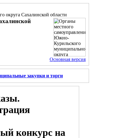
о округа Сахалинской области
ахалинской
Основная версия
ципальные закупки и торги
азы.
трация
ый конкурс на