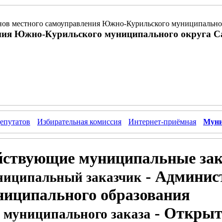
ов местного самоуправления Южно-Курильского муниципальног
ния Южно-Курильского муниципального округа С
епутатов
Избирательная комиссия
Интернет-приёмная
Муни
йствующие муниципальные зак
- Админис
иципальный заказчик
ниципального образования
- Открыт
 муниципального заказа