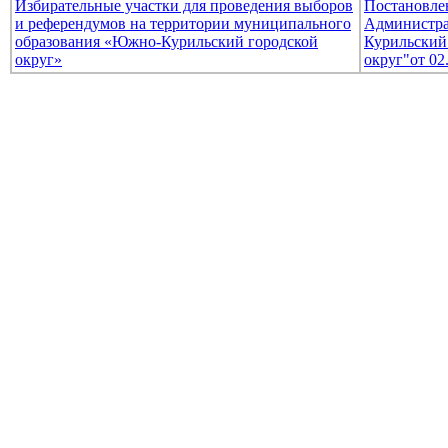
Избирательные участки для проведения выборов
Постановле
и референдумов на территории муниципального
Администр
образования «Южно-Курильский городской
Курильский
округ»
округ"от 02