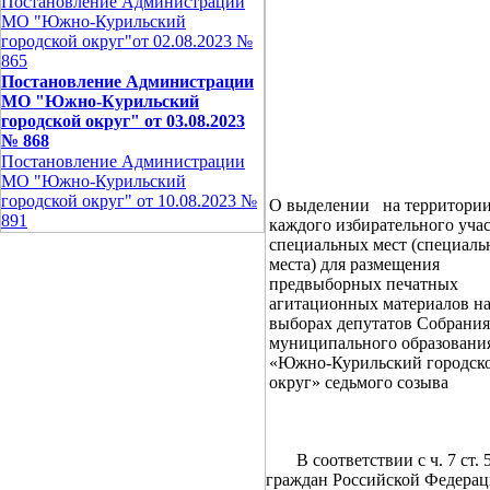
Постановление Администрации
МО "Южно-Курильский
городской округ"от 02.08.2023 №
865
Постановление Администрации
МО "Южно-Курильский
городской округ" от 03.08.2023
№ 868
Постановление Администрации
МО "Южно-Курильский
городской округ" от 10.08.2023 №
О выделении на территори
891
каждого избирательного уча
специальных мест (специаль
места) для размещения
предвыборных печатных
агитационных материалов н
выборах депутатов Собрания
муниципального образовани
«Южно-Курильский городск
округ» седьмого созыва
В соответствии с ч. 7 ст. 5
граждан Российской Федераци