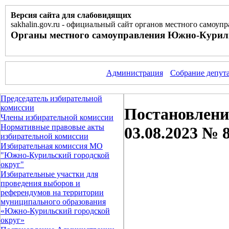
Версия сайта для слабовидящих
sakhalin.gov.ru
-
официальный сайт органов местного самоупр
Органы местного самоуправления Южно-Куриль
Администрация
Собрание депут
Председатель избирательной
комиссии
Постановлени
Члены избирательной комиссии
Нормативные правовые акты
03.08.2023 № 
избирательной комиссии
Избирательная комиссия МО
"Южно-Курильский городской
округ"
Избирательные участки для
проведения выборов и
референдумов на территории
муниципального образования
«Южно-Курильский городской
округ»