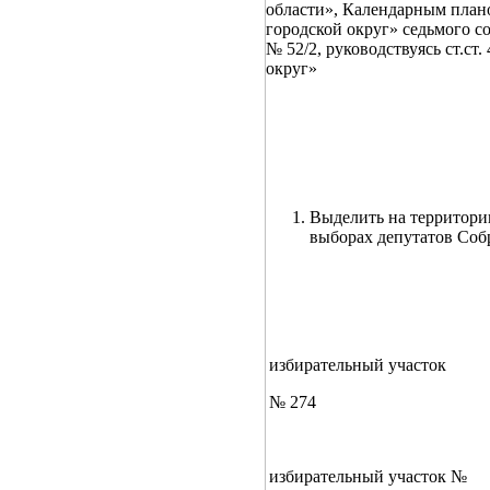
области», Календарным план
городской округ» седьмого с
№ 52/2, руководствуясь ст.
округ»
Выделить на территори
выборах депутатов Соб
избирательный участок
№ 274
избирательный участок №