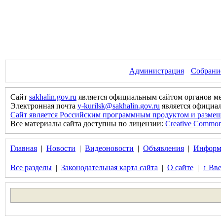
Администрация
Собрани
Сайт
sakhalin.gov.ru
является официальным сайтом органов м
Электронная почта
y-kurilsk@sakhalin.gov.ru
является официа
Сайт является Российским программным продуктом и размещ
Все материалы сайта доступны по лицензии:
Creative Commons 
Главная
|
Новости
|
Видеоновости
|
Объявления
|
Информ
Все разделы
|
Законодательная карта сайта
|
О сайте
|
↑ Вве