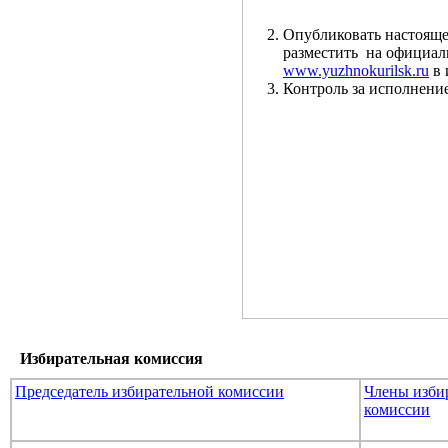
Опубликовать настояще
разместить на официал
www.yuzhnokurilsk.ru
в 
Контроль за исполнени
Избирательная комиссия
Председатель избирательной комиссии
Члены изби
комиссии