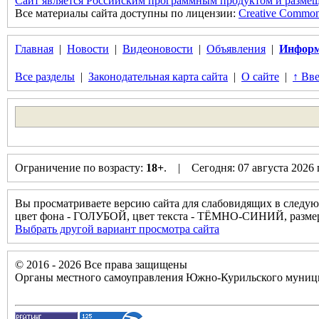
Сайт является Российским программным продуктом и размещ
Все материалы сайта доступны по лицензии:
Creative Commons 
Главная
|
Новости
|
Видеоновости
|
Объявления
|
Информ
Все разделы
|
Законодательная карта сайта
|
О сайте
|
↑ Вве
Ограничение по возрасту:
18+
. | Сегодня: 07 августа 2026
Вы просматриваете версию сайта для слабовидящих в следую
цвет фона - ГОЛУБОЙ, цвет текста - ТЁМНО-СИНИЙ, разм
Выбрать другой вариант просмотра сайта
© 2016 - 2026 Все права защищены
Органы местного самоуправления Южно-Курильского муници