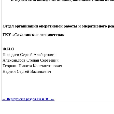
Отдел организации оперативной работы и оперативного ре
ГКУ «Сахалинские лесничества»
Ф.И.О
Погодаев Сергей Альбертович
Александров Степан Сергеевич
Егоркин Никита Константинович
Надеин Сергей Васильевич
←
←
Вернуться в раздел ГО и ЧС