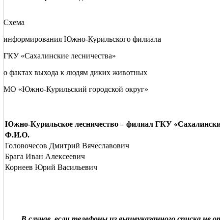
Схема
информирования Южно-Курильского филиала
ГКУ «Сахалинские лесничества»
о фактах выхода к людям диких животных
МО «Южно-Курильский городской округ»
Южно-Курильское лесничество – филиал ГКУ «Сахалински
Ф.И.О.
Головочесов Дмитрий Вячеславович
Брага Иван Алексеевич
Корнеев Юрий Васильевич
В случае, если телефоны из вышеуказанного списка н