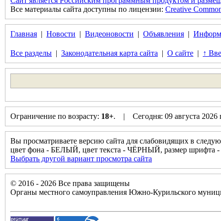
Сайт является Российским программным продуктом и размещ
Все материалы сайта доступны по лицензии:
Creative Commons 
Главная
|
Новости
|
Видеоновости
|
Объявления
|
Информ
Все разделы
|
Законодательная карта сайта
|
О сайте
|
↑ Вве
Ограничение по возрасту:
18+
. | Сегодня: 09 августа 2026
Вы просматриваете версию сайта для слабовидящих в следую
цвет фона - БЕЛЫЙ, цвет текста - ЧЁРНЫЙ, размер шрифта
Выбрать другой вариант просмотра сайта
© 2016 - 2026 Все права защищены
Органы местного самоуправления Южно-Курильского муници