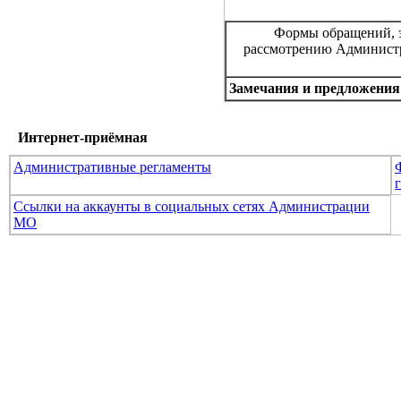
Формы обращений, з
рассмотрению Админист
Замечания и предложения 
Интернет-приёмная
Административные регламенты
Ссылки на аккаунты в социальных сетях Администрации
МО