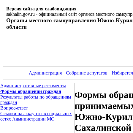
Версия сайта для слабовидящих
sakhalin.gov.ru
-
официальный сайт органов местного самоупр
Органы местного самоуправления Южно-Курил
области
Администрация
Собрание депутатов
Избирател
Административные регламенты
Формы обращений граждан
Формы обраще
Результаты работы по обращениям
граждан
принимаемых
Вопрос-ответ
Ссылки на аккаунты в социальных
Южно-Куриль
сетях Администрации МО
Сахалинской