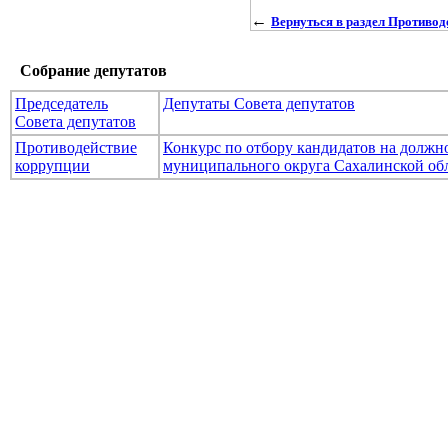
←
Вернуться в раздел Противод
Собрание депутатов
Председатель
Депутаты Совета депутатов
Совета депутатов
Противодействие
Конкурс по отбору кандидатов на долж
коррупции
муниципального округа Сахалинской об