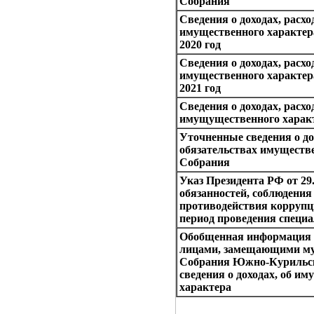
Собрания
Сведения о доходах, расхо
имущественного характе
2020 год
Сведения о доходах, расхо
имущественного характе
2021 год
Сведения о доходах, расхо
имущущественного характе
Уточненные сведения о до
обязательствах имуществе
Собрания
Указ Президента РФ от 29
обязанностей, соблюдения
противодействия коррупц
период проведения специ
Обобщенная информация о
лицами, замещающими му
Собрания Южно-Курильск
сведения о доходах, об и
характера