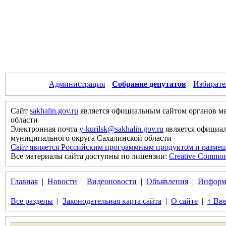
Администрация
Собрание депутатов
Избирате
Сайт
sakhalin.gov.ru
является официальным сайтом органов м
области
Электронная почта
y-kurilsk@sakhalin.gov.ru
является официа
муниципального округа Сахалинской области
Сайт является Российским программным продуктом и размещ
Все материалы сайта доступны по лицензии:
Creative Commons 
Главная
|
Новости
|
Видеоновости
|
Объявления
|
Информ
Все разделы
|
Законодательная карта сайта
|
О сайте
|
↑ Вве