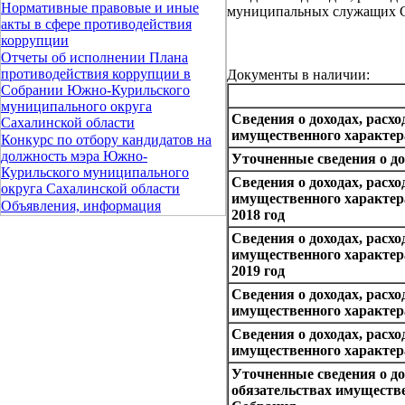
Нормативные правовые и иные
муниципальных служащих 
акты в сфере противодействия
коррупции
Отчеты об исполнении Плана
противодействия коррупции в
Документы в наличии:
Собрании Южно-Курильского
муниципального округа
Сведения о доходах, расхо
Сахалинской области
имущественного характера
Конкурс по отбору кандидатов на
должность мэра Южно-
Уточненные сведения о дох
Курильского муниципального
Сведения о доходах, расхо
округа Сахалинской области
имущественного характе
Объявления, информация
2018 год
Сведения о доходах, расхо
имущественного характе
2019 год
Сведения о доходах, расхо
имущественного характера
Сведения о доходах, расхо
имущественного характера
Уточненные сведения о до
обязательствах имуществе