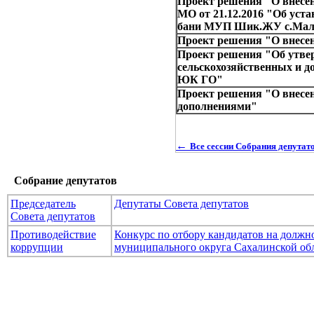
Проект решения "О внесе
МО от 21.12.2016 "Об уста
бани МУП Шик.ЖУ с.Мал
Проект решения "О внесе
Проект решения "Об утве
сельскохозяйственных и 
ЮК ГО"
Проект решения "О внесен
дополнениями"
←
Все сессии Собрания депута
Собрание депутатов
Председатель
Депутаты Совета депутатов
Совета депутатов
Противодействие
Конкурс по отбору кандидатов на долж
коррупции
муниципального округа Сахалинской об