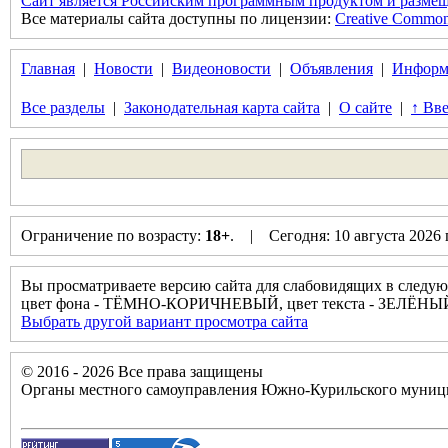
Сайт является Российским программным продуктом и размещ
Все материалы сайта доступны по лицензии:
Creative Commons 
Главная
|
Новости
|
Видеоновости
|
Объявления
|
Информ
Все разделы
|
Законодательная карта сайта
|
О сайте
|
↑ Вве
Ограничение по возрасту:
18+
. | Сегодня: 10 августа 2026
Вы просматриваете версию сайта для слабовидящих в следую
цвет фона - ТЁМНО-КОРИЧНЕВЫЙ, цвет текста - ЗЕЛЁНЫ
Выбрать другой вариант просмотра сайта
© 2016 - 2026 Все права защищены
Органы местного самоуправления Южно-Курильского муници