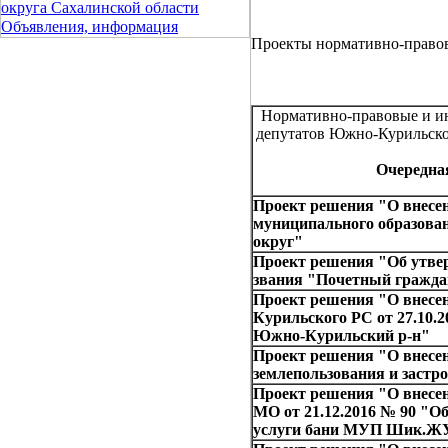
округа Сахалинской области
Объявления, информация
Проекты нормативно-право
Нормативно-правовые и ин
депутатов Южно-Курильско
Очередная
Проект решения "О внесен
муниципального образова
округ"
Проект решения "Об утве
звания "Почетный граж
Проект решения "О внесе
Курильского РС от 27.10.
Южно-Курильский р-н"
Проект решения "О внесе
землепользования и заст
Проект решения "О внесе
МО от 21.12.2016 № 90 "О
услуги бани МУП Шик.ЖУ