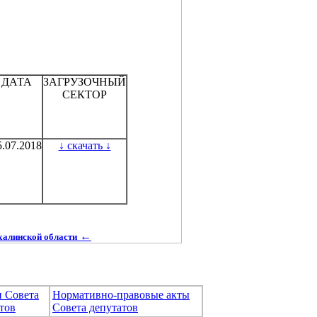
ДАТА
ЗАГРУЗОЧНЫЙ
СЕКТОР
5.07.2018
↓ скачать ↓
←
халинской области
и Совета
Нормативно-правовые акты
тов
Совета депутатов