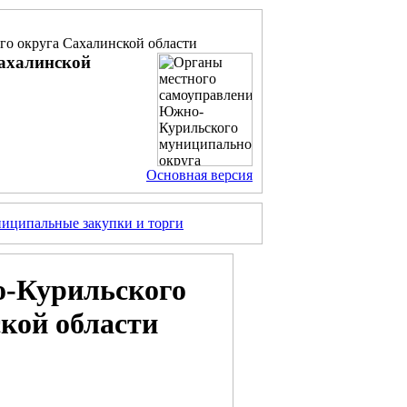
о округа Сахалинской области
ахалинской
Основная версия
иципальные закупки и торги
о-Курильского
кой области