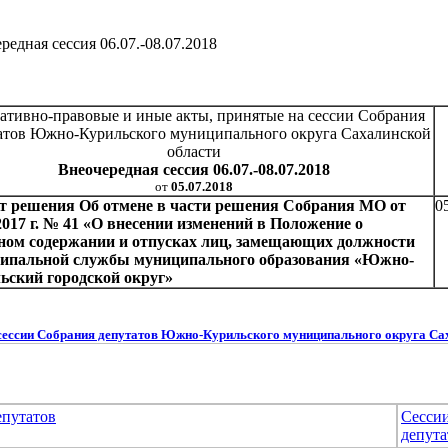
редная сессия 06.07.-08.07.2018
ативно-правовые и иные акты, принятые на сессии Собрания
атов Южно-Курильского муниципального округа Сахалинской
области
Внеочередная сессия 06.07.-08.07.2018
от
05.07.2018
т решения Об отмене в части решения Собрания МО от
0
2017 г. № 41 «О внесении изменений в Положение о
ном содержании и отпусках лиц, замещающих должности
ипальной службы муниципального образования «Южно-
ьский городской округ»
сессии Собрания депутатов Южно-Курильского муниципального округа Са
епутатов
Сесси
депута