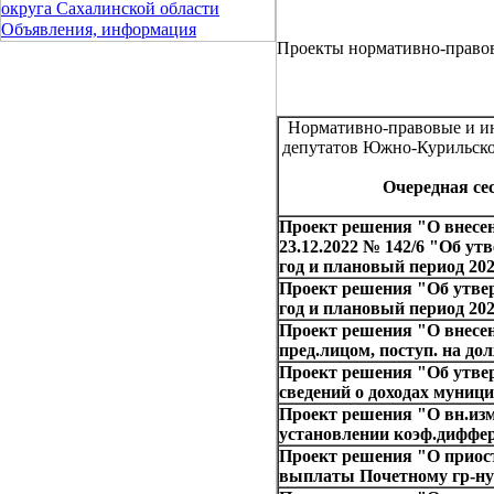
округа Сахалинской области
Объявления, информация
Проекты нормативно-право
Нормативно-правовые и ин
депутатов Южно-Курильско
Очередная сес
Проект решения "О внесен
23.12.2022 № 142/6 "Об у
год и плановый период 202
Проект решения "Об утв
год и плановый период 202
Проект решения "О внесен
пред.лицом, поступ. на дол
Проект решения "Об утве
сведений о доходах муни
Проект решения "О вн.изм.
установлении коэф.диффе
Проект решения "О приос
выплаты Почетному гр-н