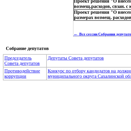
Проект решения "О внесен
возмещ.расходов, свзан. с 
Проект решения "О внесен
размерах возмещ. расходов
←
Все сессии Собрания депута
Собрание депутатов
Председатель
Депутаты Совета депутатов
Совета депутатов
Противодействие
Конкурс по отбору кандидатов на долж
коррупции
муниципального округа Сахалинской об