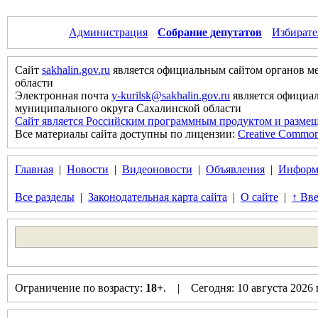
Администрация
Собрание депутатов
Избирате
Сайт
sakhalin.gov.ru
является официальным сайтом органов м
области
Электронная почта
y-kurilsk@sakhalin.gov.ru
является официа
муниципального округа Сахалинской области
Сайт является Российским программным продуктом и размещ
Все материалы сайта доступны по лицензии:
Creative Commons 
Главная
|
Новости
|
Видеоновости
|
Объявления
|
Информ
Все разделы
|
Законодательная карта сайта
|
О сайте
|
↑ Вве
Ограничение по возрасту:
18+
. | Сегодня: 10 августа 2026