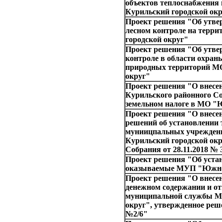
объектов теплоснабжения
Курильский городской ок
Проект решения "Об утве
лесном контроле на тер
городской округ"
Проект решения "Об утве
контроле в области охран
природных территорий М
округ"
Проект решения "О внесе
Курильского районного Со
земельном налоге в МО 
Проект решения "О внесе
решений об установлении 
муниицпальных учрежден
Курильский городской окр
Собрания от 28.11.2018 № 
Проект решения "Об устан
оказываемые МУП "Южно
Проект решения "О внесен
денежном содержании и о
муниципальной службы М
округ", утвержденное реш
№2/6"