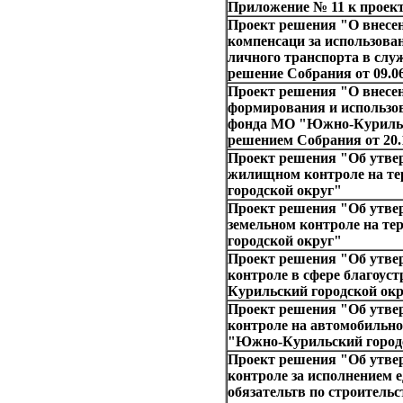
Приложение № 11 к проек
Проект решения "О внесе
компенсаци за использов
личного транспорта в слу
решение Собрания от 09.0
Проект решения "О внесе
формирования и использо
фонда МО "Южно-Курильс
решением Собрания от 20.
Проект решения "Об утве
жилищном контроле на т
городской округ"
Проект решения "Об утве
земельном контроле на 
городской округ"
Проект решения "Об утве
контроле в сфере благоус
Курильский городской ок
Проект решения "Об утве
контроле на автомобильно
"Южно-Курильский город
Проект решения "Об утв
контроле за исполнением 
обязательтв по строительс