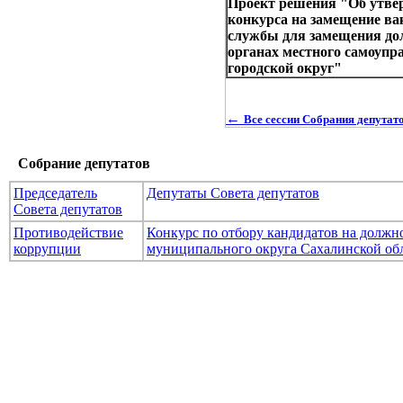
Проект решения "Об утве
конкурса на замещение в
службы для замещения до
органах местного самоу
городской округ"
←
Все сессии Собрания депута
Собрание депутатов
Председатель
Депутаты Совета депутатов
Совета депутатов
Противодействие
Конкурс по отбору кандидатов на долж
коррупции
муниципального округа Сахалинской об