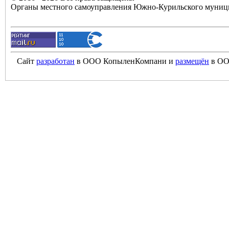
Органы местного самоуправления Южно-Курильского муници
Сайт
разработан
в ООО КопыленКомпани и
размещён
в ОО