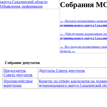
округа Сахалинской области
Собрания МО 
Объявления, информация
←
Проекты нормативных правовы
муниципального округа Сахалин
←
Действующие нормативные пра
муниципального округа Сахалин
←
Все разделы нормативных пра
←
области
Собрание депутатов
Председатель
Депутаты Совета депутатов
Совета депутатов
Противодействие
Конкурс по отбору кандидатов на долж
коррупции
муниципального округа Сахалинской об