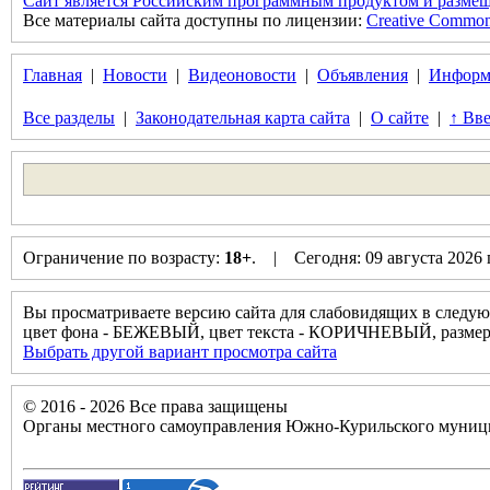
Сайт является Российским программным продуктом и размещ
Все материалы сайта доступны по лицензии:
Creative Commons 
Главная
|
Новости
|
Видеоновости
|
Объявления
|
Информ
Все разделы
|
Законодательная карта сайта
|
О сайте
|
↑ Вве
Ограничение по возрасту:
18+
. | Сегодня: 09 августа 2026
Вы просматриваете версию сайта для слабовидящих в следую
цвет фона - БЕЖЕВЫЙ, цвет текста - КОРИЧНЕВЫЙ, разм
Выбрать другой вариант просмотра сайта
© 2016 - 2026 Все права защищены
Органы местного самоуправления Южно-Курильского муници