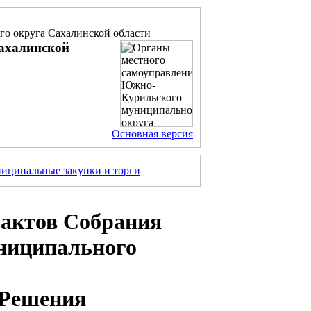
о округа Сахалинской области
ахалинской
Основная версия
иципальные закупки и торги
актов Собрания
ниципального
Решения