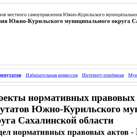
ов местного самоуправления Южно-Курильского муниципальног
ния Южно-Курильского муниципального округа С
депутатов
Избирательная комиссия
Интернет-приёмная
Мун
оекты нормативных правовых 
путатов Южно-Курильского му
руга Сахалинской области
дел нормативных правовых актов -