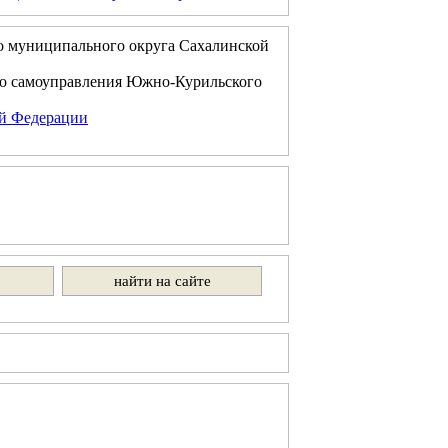
о муниципального округа Сахалинской
го самоуправления Южно-Курильского
ой Федерации