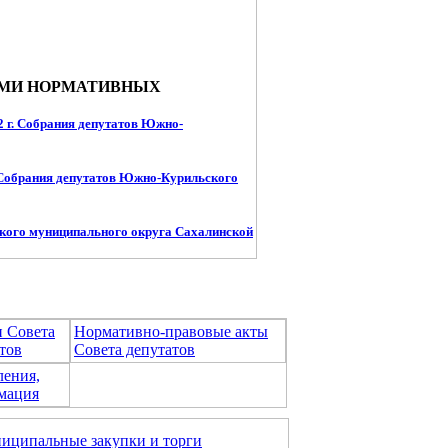
АМИ НОРМАТИВНЫХ
 г. Собрания депутатов Южно-
 Собрания депутатов Южно-Курильского
кого муниципального округа Сахалинской
и Совета
Нормативно-правовые акты
тов
Совета депутатов
ления,
мация
иципальные закупки и торги