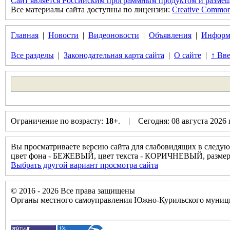
Сайт является Российским программным продуктом и размещ
Все материалы сайта доступны по лицензии:
Creative Commons 
Главная
|
Новости
|
Видеоновости
|
Объявления
|
Информ
Все разделы
|
Законодательная карта сайта
|
О сайте
|
↑ Вве
Ограничение по возрасту:
18+
. | Сегодня: 08 августа 2026
Вы просматриваете версию сайта для слабовидящих в следую
цвет фона - БЕЖЕВЫЙ, цвет текста - КОРИЧНЕВЫЙ, разм
Выбрать другой вариант просмотра сайта
© 2016 - 2026 Все права защищены
Органы местного самоуправления Южно-Курильского муници