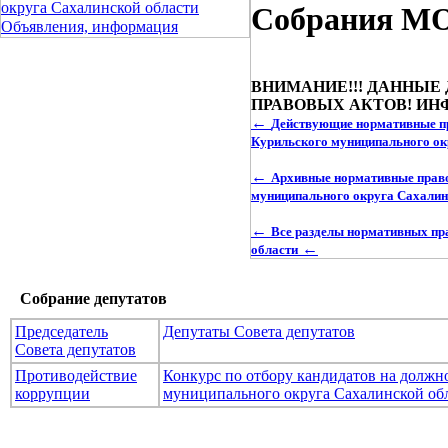
округа Сахалинской области
Собрания МО 
Объявления, информация
ВНИМАНИЕ!!! ДАННЫ
ПРАВОВЫХ АКТОВ! ИН
←
Действующие нормативные пр
Курильского муниципального ок
←
Архивные нормативные право
муниципального округа Сахалин
←
Все разделы нормативных пр
←
области
Собрание депутатов
Председатель
Депутаты Совета депутатов
Совета депутатов
Противодействие
Конкурс по отбору кандидатов на долж
коррупции
муниципального округа Сахалинской об