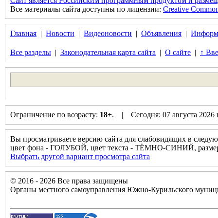
Сайт является Российским программным продуктом и размещ
Все материалы сайта доступны по лицензии:
Creative Commons 
Главная
|
Новости
|
Видеоновости
|
Объявления
|
Информ
Все разделы
|
Законодательная карта сайта
|
О сайте
|
↑ Вве
Ограничение по возрасту:
18+
. | Сегодня: 07 августа 2026
Вы просматриваете версию сайта для слабовидящих в следую
цвет фона - ГОЛУБОЙ, цвет текста - ТЁМНО-СИНИЙ, разм
Выбрать другой вариант просмотра сайта
© 2016 - 2026 Все права защищены
Органы местного самоуправления Южно-Курильского муници