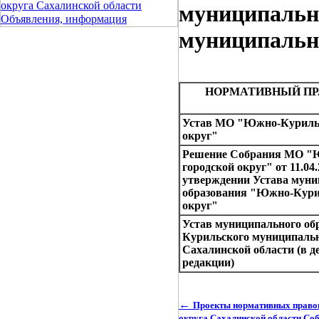
округа Сахалинской области
муниципальн
Объявления, информация
муниципально
НОРМАТИВНЫЙ ПР
Устав МО "Южно-Курильс
округ"
Решение Собрания МО "
городской округ" от 11.04
утверждении Устава муни
образования "Южно-Кури
округ"
Устав муниципального о
Курильского муниципальн
Сахалинской области (в 
редакции)
←
Проекты нормативных правов
округа Сахалинской области Со