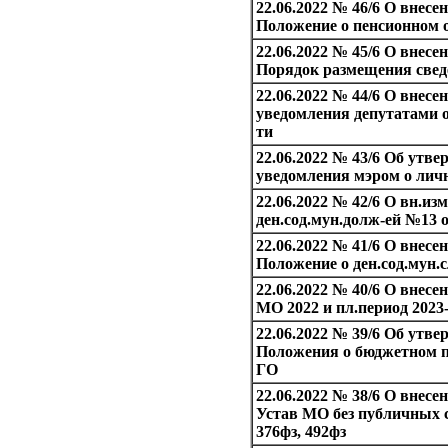
22.06.2022 № 46/6 О внесе
Положение о пенсионном 
22.06.2022 № 45/6 О внесе
Порядок размещения сведе
22.06.2022 № 44/6 О внесе
уведомления депутатами о
ти
22.06.2022 № 43/6 Об утв
уведомления мэром о личн
22.06.2022 № 42/6 О вн.из
ден.сод.мун.долж-ей №13 о
22.06.2022 № 41/6 О внесе
Положение о ден.сод.мун.
22.06.2022 № 40/6 О внесе
МО 2022 и пл.период 2023
22.06.2022 № 39/6 Об утв
Положения о бюджетном 
ГО
22.06.2022 № 38/6 О внесе
Устав МО без публичных 
376фз, 492фз