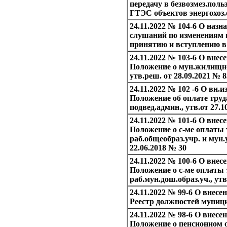
передачу в безвозмез.пол
ГТЭС объектов энергохоз
24.11.2022 № 104-6 О наз
слушаний по изменениям 
принятию и вступлению в
24.11.2022 № 103-6 О внес
Положение о мун.жилищн
утв.реш. от 28.09.2021 № 8
24.11.2022 № 102 -6 О вн.и
Положение об оплате тру
подвед.админ., утв.от 27.1
24.11.2022 № 101-6 О внес
Положение о с-ме оплаты 
раб.общеобраз.учр. и мун.у
22.06.2018 № 30
24.11.2022 № 100-6 О внесе
Положение о с-ме оплаты 
раб.мун.дош.образ.уч., утв
24.11.2022 № 99-6 О внесе
Реестр должностей муниц
24.11.2022 № 98-6 О внесе
Положение о пенсионном о