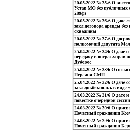
20.05.2022 № 35-6 О внесе
Устав МО без публичных 
289фз
20.05.2022 № 36-6 О даче
закл.договора аренды без 
скважины
20.05.2022 № 37-6 О доср
полномочий депутата Ма
25.04.2022 № 34/6 О даче
передачу в операт.управ
Дубовое
25.04.2022 № 33/6 О согла
Перечня СМП
25.04.2022 № 32/6 О даче
закл.дог.без.польз. в вид
24.03.2022 № 31/6 О дате 
повестке очередной сессии
24.03.2022 № 30/6 О присв
Почетный гражданин Козл
24.03.2022 № 29/6 О присв
Почетный гражданин Берг