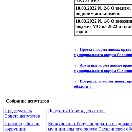
о КСП МО
10.03.2022 № 2/6 О вн.изм
поднайм жил.помещ.
10.03.2022 № 1/6 О внесен
бюджет МО на 2022 и пл.п
годов
←
Проекты нормативных правов
муниципального округа Сахалин
←
Архивные нормативные право
муниципального округа Сахалин
←
Все разделы нормативных пр
←
области
Собрание депутатов
Председатель
Депутаты Совета депутатов
Совета депутатов
Противодействие
Конкурс по отбору кандидатов на долж
коррупции
муниципального округа Сахалинской об