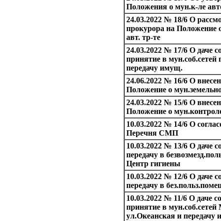
Положения о мун.к-ле авт
24.03.2022 № 18/6 О рассм
прокурора на Положение о
авт. тр-те
24.03.2022 № 17/6 О даче 
принятие в мун.соб.сетей 
передачу имущ.
24.06.2022 № 16/6 О внесе
Положение о мун.земельн
24.03.2022 № 15/6 О внесе
Положение о мун.контроле
10.03.2022 № 14/6 О согла
Перечня СМП
10.03.2022 № 13/6 О даче
передачу в безвозмезд.по
Центр гигиены
10.03.2022 № 12/6 О даче
передачу в без.польз.пом
10.03.2022 № 11/6 О даче 
принятие в мун.соб.сете
ул.Океанская и передачу 