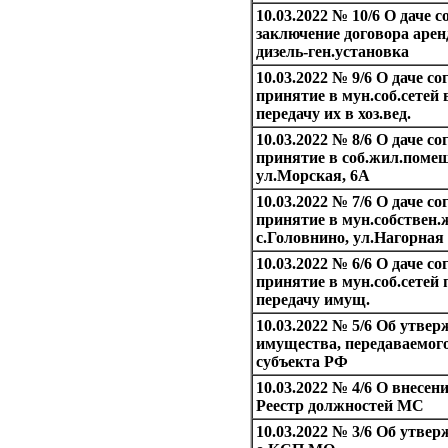
10.03.2022 № 10/6 О даче
заключение договора ар
дизель-ген.установка
10.03.2022 № 9/6 О даче 
принятие в мун.соб.сетей в
передачу их в хоз.вед.
10.03.2022 № 8/6 О даче 
принятие в соб.жил.помещ
ул.Морская, 6А
10.03.2022 № 7/6 О даче 
принятие в мун.собствен.
с.Головнино, ул.Нагорная
10.03.2022 № 6/6 О даче с
принятие в мун.соб.сетей 
передачу имущ.
10.03.2022 № 5/6 Об утве
имущества, передаваемого
субъекта РФ
10.03.2022 № 4/6 О внесен
Реестр должностей МС
10.03.2022 № 3/6 Об утве