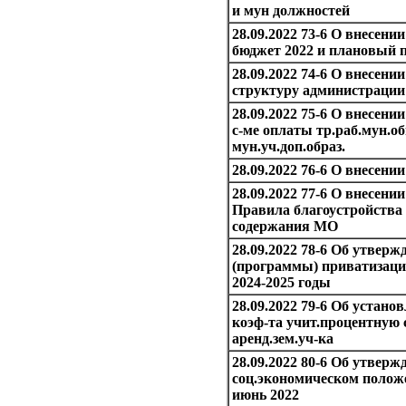
и мун должностей
28.09.2022 73-6 О внесени
бюджет 2022 и плановый п
28.09.2022 74-6 О внесени
структуру администраци
28.09.2022 75-6 О внесени
с-ме оплаты тр.раб.мун.об
мун.уч.доп.образ.
28.09.2022 76-6 О внесени
28.09.2022 77-6 О внесени
Правила благоустройства 
содержания МО
28.09.2022 78-6 Об утверж
(программы) приватизаци
2024-2025 годы
28.09.2022 79-6 Об устано
коэф-та учит.процентную с
аренд.зем.уч-ка
28.09.2022 80-6 Об утверж
соц.экономическом положе
июнь 2022