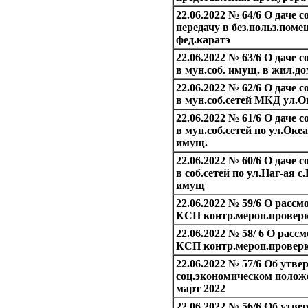
22.06.2022 № 64/6 О даче 
передачу в без.польз.поме
фед.каратэ
22.06.2022 № 63/6 О даче 
в мун.соб. имущ. в жил.до
22.06.2022 № 62/6 О даче 
в мун.соб.сетей МКД ул.О
22.06.2022 № 61/6 О даче 
в мун.соб.сетей по ул.Оке
имущ.
22.06.2022 № 60/6 О даче 
в соб.сетей по ул.Наг-ая с.
имущ
22.06.2022 № 59/6 О рассм
КСП контр.мероп.провер
22.06.2022 № 58/ 6 О расс
КСП контр.мероп.проверк
22.06.2022 № 57/6 Об утве
соц.экономическом положе
март 2022
22.06.2022 № 56/6 Об утве