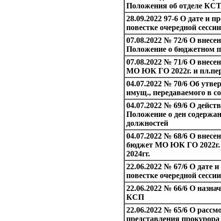
Положения об отделе К
28.09.2022 97-6 О дате и 
повестке очередной сессии
07.08.2022 № 72/6 О внесен
Положение о бюджетном п
07.08.2022 № 71/6 О внесе
МО ЮК ГО 2022г. и пл.пер
04.07.2022 № 70/6 Об утв
имущ., передаваемого в с
04.07.2022 № 69/6 О дейст
Положение о ден содержа
должностей
04.07.2022 № 68/6 О внесе
бюджет МО ЮК ГО 2022г. и
2024гг.
22.06.2022 № 67/6 О дате 
повестке очередной сессии
22.06.2022 № 66/6 О назна
КСП
22.06.2022 № 65/6 О рассм
представления прокурора