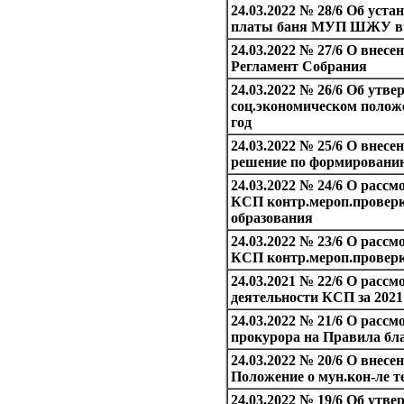
24.03.2022 № 28/6 Об уста
платы баня МУП ШЖУ в 
24.03.2022 № 27/6 О внесе
Регламент Собрания
24.03.2022 № 26/6 Об утве
соц.экономическом полож
год
24.03.2022 № 25/6 О внесе
решение по формированию
24.03.2022 № 24/6 О рассм
КСП контр.мероп.проверк
образования
24.03.2022 № 23/6 О рассм
КСП контр.мероп.прове
24.03.2021 № 22/6 О рассм
деятельности КСП за 2021
24.03.2022 № 21/6 О рассм
прокурора на Правила бл
24.03.2022 № 20/6 О внесе
Положение о мун.кон-ле те
24.03.2022 № 19/6 Об утв