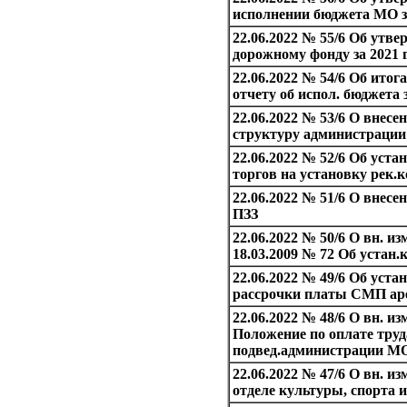
исполнении бюджета МО за
22.06.2022 № 55/6 Об утве
дорожному фонду за 2021 
22.06.2022 № 54/6 Об итога
отчету об испол. бюджета з
22.06.2022 № 53/6 О внесе
структуру администраци
22.06.2022 № 52/6 Об уст
торгов на установку рек.к
22.06.2022 № 51/6 О внесе
ПЗЗ
22.06.2022 № 50/6 О вн. из
18.03.2009 № 72 Об устан
22.06.2022 № 49/6 Об уста
рассрочки платы СМП ар
22.06.2022 № 48/6 О вн. изм
Положение по оплате тру
подвед.администрации М
22.06.2022 № 47/6 О вн. и
отделе культуры, спорта 