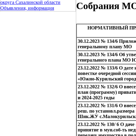
округа Сахалинской области
Собрания МО 
Объявления, информация
НОРМАТИВНЫЙ ПР
30.12.2023 № 134/6 Прилож
генеральному плану МО
30.12.2023 № 134/6 Об ут
генерального плана МО 
23.12.2022 № 133/6 О дате
повестке очередной сесс
«Южно-Курильский город
23.12.2022 № 132/6 О внес
план (программу) приват
и 2024-2025 годы
23.12.2022 № 131/6 О внес
реш. по установл.размер
Шик.ЖУ с.Малокурильск
23.12.2022 № 130/ 6 О дач
принятие в мун.соб-ть не
передачу имущества в пол