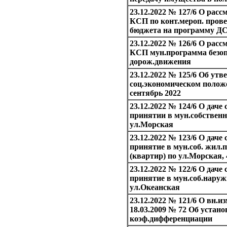
23.12.2022 № 127/6 О расс
КСП по конт.мероп. прове
бюджета на программу Д
23.12.2022 № 126/6 О расс
КСП мун.программа безоп
дорож.движения
23.12.2022 № 125/6 Об утв
соц.экономическом положе
сентябрь 2022
23.12.2022 № 124/6 О дач
принятии в мун.собственн
ул.Морская
23.12.2022 № 123/6 О дач
принятие в мун.соб. жил
(квартир) по ул.Морская,
23.12.2022 № 122/6 О дач
принятие в мун.соб.наруж
ул.Океанская
23.12.2022 № 121/6 О вн.из
18.03.2009 № 72 Об устан
коэф.дифференциации