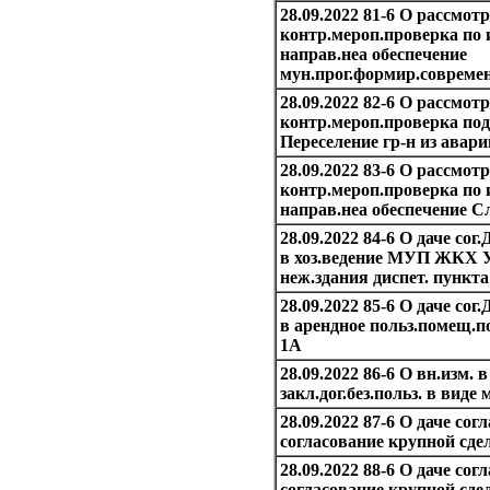
28.09.2022 81-6 О рассмо
контр.мероп.проверка по и
направ.неа обеспечение
мун.прог.формир.современ
28.09.2022 82-6 О рассмо
контр.мероп.проверка п
Переселение гр-н из авар
28.09.2022 83-6 О рассмо
контр.мероп.проверка по и
направ.неа обеспечение 
28.09.2022 84-6 О даче со
в хоз.ведение МУП ЖКХ 
неж.здания диспет. пункта
28.09.2022 85-6 О даче со
в арендное польз.помещ.п
1А
28.09.2022 86-6 О вн.изм. 
закл.дог.без.польз. в вид
28.09.2022 87-6 О даче со
согласование крупной с
28.09.2022 88-6 О даче со
согласование крупной сд