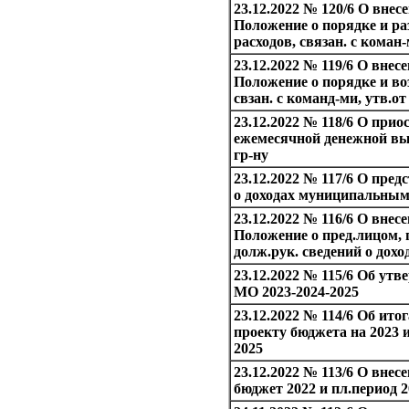
23.12.2022 № 120/6 О внесе
Положение о порядке и ра
расходов, связан. с коман
23.12.2022 № 119/6 О внесе
Положение о порядке и во
свзан. с команд-ми, утв.от
23.12.2022 № 118/6 О при
ежемесячной денежной в
гр-ну
23.12.2022 № 117/6 О пред
о доходах муниципальны
23.12.2022 № 116/6 О внес
Положение о пред.лицом, 
долж.рук. сведений о дохо
23.12.2022 № 115/6 Об ут
МО 2023-2024-2025
23.12.2022 № 114/6 Об итог
проекту бюджета на 2023 и
2025
23.12.2022 № 113/6 О внес
бюджет 2022 и пл.период 2