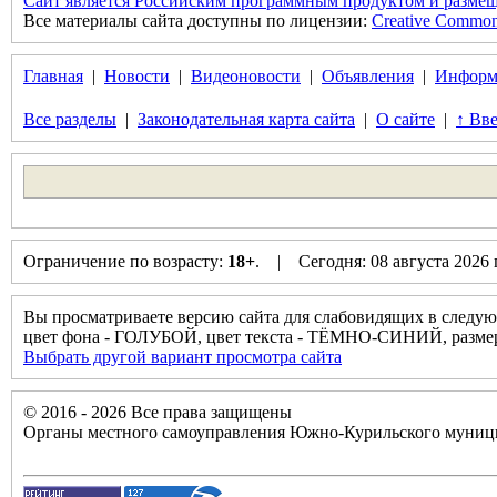
Сайт является Российским программным продуктом и размещ
Все материалы сайта доступны по лицензии:
Creative Commons 
Главная
|
Новости
|
Видеоновости
|
Объявления
|
Информ
Все разделы
|
Законодательная карта сайта
|
О сайте
|
↑ Вве
Ограничение по возрасту:
18+
. | Сегодня: 08 августа 2026
Вы просматриваете версию сайта для слабовидящих в следую
цвет фона - ГОЛУБОЙ, цвет текста - ТЁМНО-СИНИЙ, разм
Выбрать другой вариант просмотра сайта
© 2016 - 2026 Все права защищены
Органы местного самоуправления Южно-Курильского муници