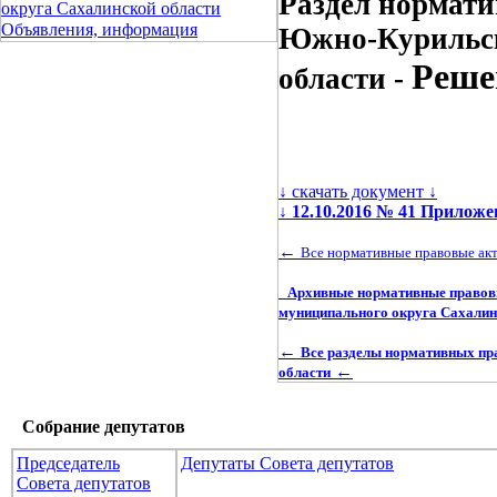
Раздел нормати
округа Сахалинской области
Объявления, информация
Южно-Курильск
Реше
области -
↓ скачать документ ↓
↓
12.10.2016 № 41 Прилож
←
Все нормативные правовые ак
Архивные нормативные правов
муниципального округа Сахалин
←
Все разделы нормативных пр
←
области
Собрание депутатов
Председатель
Депутаты Совета депутатов
Совета депутатов