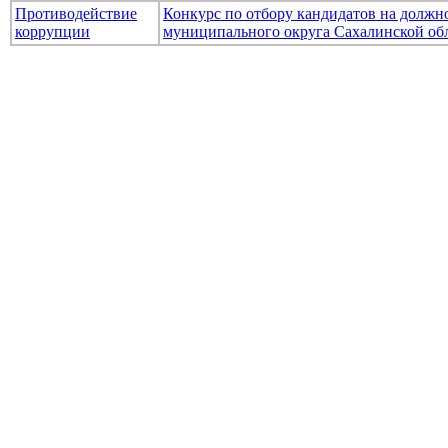
Противодействие
Конкурс по отбору кандидатов на долж
коррупции
муниципального округа Сахалинской об