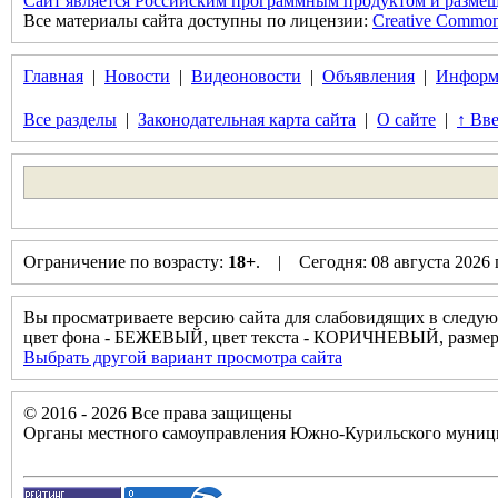
Сайт является Российским программным продуктом и размещ
Все материалы сайта доступны по лицензии:
Creative Commons 
Главная
|
Новости
|
Видеоновости
|
Объявления
|
Информ
Все разделы
|
Законодательная карта сайта
|
О сайте
|
↑ Вве
Ограничение по возрасту:
18+
. | Сегодня: 08 августа 2026
Вы просматриваете версию сайта для слабовидящих в следую
цвет фона - БЕЖЕВЫЙ, цвет текста - КОРИЧНЕВЫЙ, разм
Выбрать другой вариант просмотра сайта
© 2016 - 2026 Все права защищены
Органы местного самоуправления Южно-Курильского муници