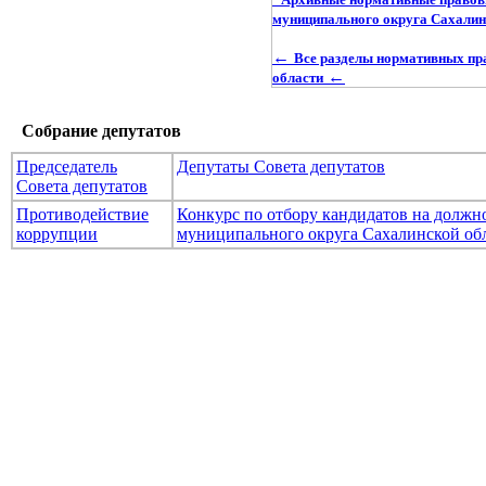
муниципального округа Сахалин
←
Все разделы нормативных пр
←
области
Собрание депутатов
Председатель
Депутаты Совета депутатов
Совета депутатов
Противодействие
Конкурс по отбору кандидатов на долж
коррупции
муниципального округа Сахалинской об