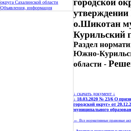
городской окр
округа Сахалинской области
Объявления, информация
утверждении
о.Шикотан м
Курильский г
Раздел нормати
Южно-Курильск
Реше
области -
↓ скачать документ ↓
↓
18.03.2020 № 23/6 О пр
городской округ» от 20.1
муниципального образова
←
Все нормативные правовые ак
Архивные нормативные правовы