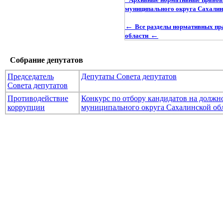
муниципального округа Сахалин
←
Все разделы нормативных пр
←
области
Собрание депутатов
Председатель
Депутаты Совета депутатов
Совета депутатов
Противодействие
Конкурс по отбору кандидатов на долж
коррупции
муниципального округа Сахалинской об