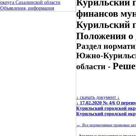
Курильский г
округа Сахалинской области
Объявления, информация
финансов му
Курильский г
Положения о 
Раздел нормати
Южно-Курильск
Реше
области -
↓ скачать документ ↓
↓
17.02.2020 № 4/6 О пер
Курильский городской окр
Курильский городской окр
←
Все нормативные правовые ак
Архивные нормативные правовы