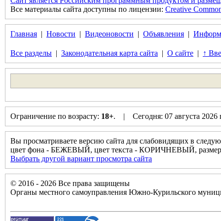
Сайт является Российским программным продуктом и размещ
Все материалы сайта доступны по лицензии:
Creative Commons 
Главная
|
Новости
|
Видеоновости
|
Объявления
|
Информ
Все разделы
|
Законодательная карта сайта
|
О сайте
|
↑ Вве
Ограничение по возрасту:
18+
. | Сегодня: 07 августа 2026
Вы просматриваете версию сайта для слабовидящих в следую
цвет фона - БЕЖЕВЫЙ, цвет текста - КОРИЧНЕВЫЙ, разм
Выбрать другой вариант просмотра сайта
© 2016 - 2026 Все права защищены
Органы местного самоуправления Южно-Курильского муници