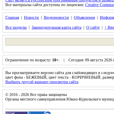
Сайт является Российским программным продуктом и размещ
Все материалы сайта доступны по лицензии:
Creative Commons 
Главная
|
Новости
|
Видеоновости
|
Объявления
|
Информ
Все разделы
|
Законодательная карта сайта
|
О сайте
|
↑ Вве
Ограничение по возрасту:
18+
. | Сегодня: 09 августа 2026
Вы просматриваете версию сайта для слабовидящих в следую
цвет фона - БЕЖЕВЫЙ, цвет текста - КОРИЧНЕВЫЙ, разм
Выбрать другой вариант просмотра сайта
© 2016 - 2026 Все права защищены
Органы местного самоуправления Южно-Курильского муници