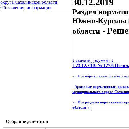
30.12.2019
округа Сахалинской области
Объявления, информация
Раздел нормати
Южно-Курильск
Реше
области -
↓ скачать документ ↓
↓
23.12.2019 № 127/6 О со
←
Все нормативные правовые ак
Архивные нормативные правовы
муниципального округа Сахалин
←
Все разделы нормативных пр
←
области
Собрание депутатов