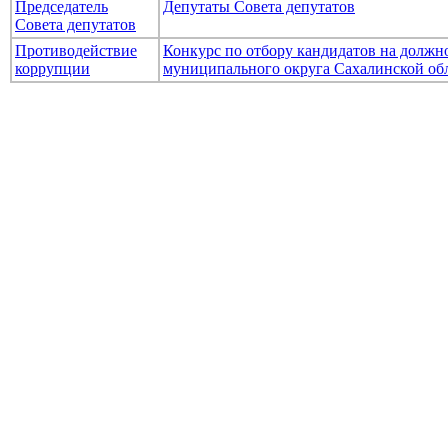
Председатель
Депутаты Совета депутатов
Совета депутатов
Противодействие
Конкурс по отбору кандидатов на долж
коррупции
муниципального округа Сахалинской об