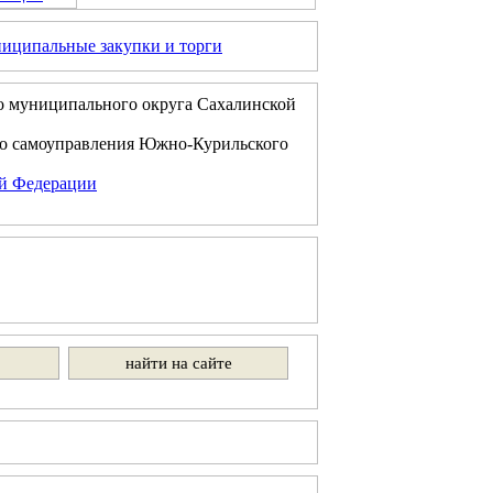
иципальные закупки и торги
о муниципального округа Сахалинской
го самоуправления Южно-Курильского
ой Федерации