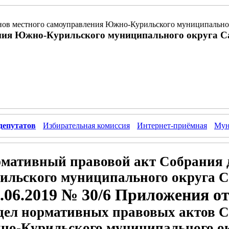
ов местного самоуправления Южно-Курильского муниципальног
ния Южно-Курильского муниципального округа С
депутатов
Избирательная комиссия
Интернет-приёмная
Мун
мативный правовой акт Собрания 
ильского муниципального округа С
.06.2019 № 30/6 Приложения от
дел нормативных правовых актов С
о-Курильского муниципального о