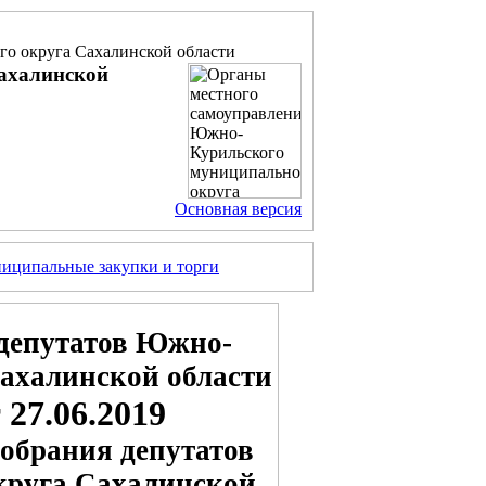
о округа Сахалинской области
ахалинской
Основная версия
иципальные закупки и торги
депутатов Южно-
ахалинской области
 27.06.2019
обрания депутатов
круга Сахалинской