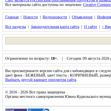
Сайт является Российским программным продуктом и размещ
Все материалы сайта доступны по лицензии:
Creative Commons 
Главная
|
Новости
|
Видеоновости
|
Объявления
|
Информ
Все разделы
|
Законодательная карта сайта
|
О сайте
|
↑ Вве
Ограничение по возрасту:
18+
. | Сегодня: 09 августа 2026
Вы просматриваете версию сайта для слабовидящих в следую
цвет фона - БЕЖЕВЫЙ, цвет текста - КОРИЧНЕВЫЙ, разм
Выбрать другой вариант просмотра сайта
© 2016 - 2026 Все права защищены
Органы местного самоуправления Южно-Курильского муници