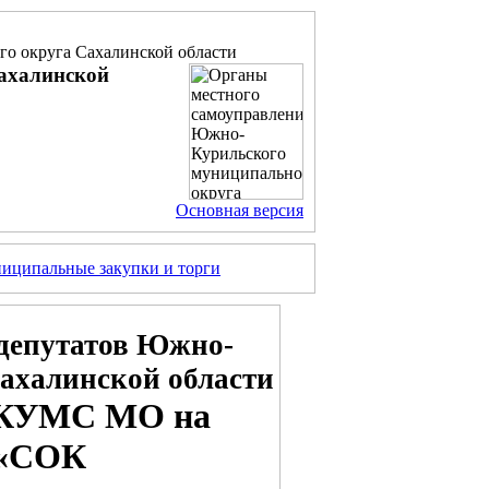
о округа Сахалинской области
ахалинской
Основная версия
иципальные закупки и торги
депутатов Южно-
ахалинской области
ия КУМС МО на
 «СОК