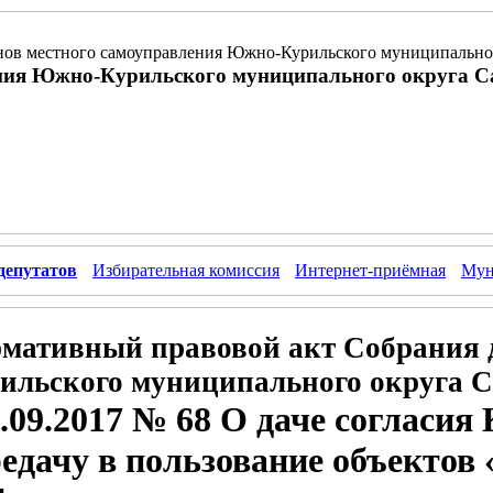
ов местного самоуправления Южно-Курильского муниципальног
ния Южно-Курильского муниципального округа С
депутатов
Избирательная комиссия
Интернет-приёмная
Мун
мативный правовой акт Собрания 
ильского муниципального округа С
7.09.2017 № 68 О даче соглас
едачу в пользование объектов