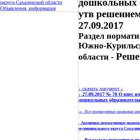
дошкольных 
округа Сахалинской области
Объявления, информация
утв решением
27.09.2017
Раздел нормати
Южно-Курильск
Реше
области -
↓ скачать документ ↓
↓
27.09.2017 № 78 О внес 
дошкольных образователь
←
Все нормативные правовые ак
Архивные нормативные правовы
муниципального округа Сахалин
←
Все разделы нормативных пр