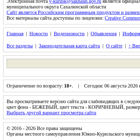
Электронная почта
y-kurilsk@sakhalin.gov.ru
является официа
муниципального округа Сахалинской области
Сайт является Российским программным продуктом и размещ
Все материалы сайта доступны по лицензии:
Creative Commons 
Главная
|
Новости
|
Видеоновости
|
Объявления
|
Информ
Все разделы
|
Законодательная карта сайта
|
О сайте
|
↑ Вве
Ограничение по возрасту:
18+
. | Сегодня: 06 августа 2026
Вы просматриваете версию сайта для слабовидящих в следую
цвет фона - БЕЖЕВЫЙ, цвет текста - КОРИЧНЕВЫЙ, разм
Выбрать другой вариант просмотра сайта
© 2016 - 2026 Все права защищены
Органы местного самоуправления Южно-Курильского муници