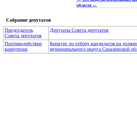
←
области
Собрание депутатов
Председатель
Депутаты Совета депутатов
Совета депутатов
Противодействие
Конкурс по отбору кандидатов на долж
коррупции
муниципального округа Сахалинской об