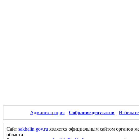
Администрация
Собрание депутатов
Избирате
Сайт
sakhalin.gov.ru
является официальным сайтом органов м
области