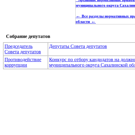
муниципального округа Сахалин
←
Все разделы нормативных пр
←
области
Собрание депутатов
Председатель
Депутаты Совета депутатов
Совета депутатов
Противодействие
Конкурс по отбору кандидатов на долж
коррупции
муниципального округа Сахалинской об