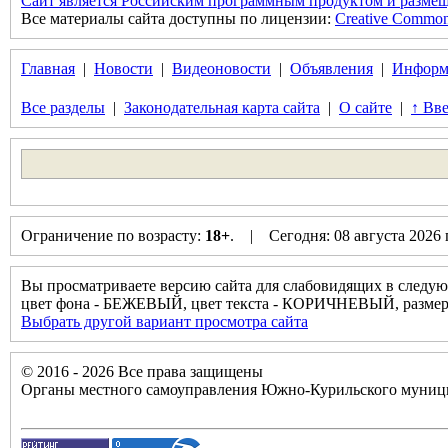
Сайт является Российским программным продуктом и размещ
Все материалы сайта доступны по лицензии:
Creative Commons 
Главная
|
Новости
|
Видеоновости
|
Объявления
|
Информ
Все разделы
|
Законодательная карта сайта
|
О сайте
|
↑ Вве
Ограничение по возрасту:
18+
. | Сегодня: 08 августа 2026
Вы просматриваете версию сайта для слабовидящих в следую
цвет фона - БЕЖЕВЫЙ, цвет текста - КОРИЧНЕВЫЙ, разм
Выбрать другой вариант просмотра сайта
© 2016 - 2026 Все права защищены
Органы местного самоуправления Южно-Курильского муници