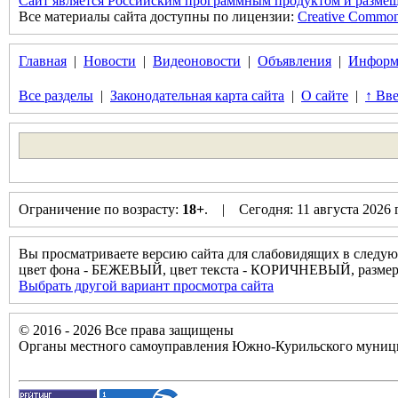
Сайт является Российским программным продуктом и размещ
Все материалы сайта доступны по лицензии:
Creative Commons 
Главная
|
Новости
|
Видеоновости
|
Объявления
|
Информ
Все разделы
|
Законодательная карта сайта
|
О сайте
|
↑ Вве
Ограничение по возрасту:
18+
. | Сегодня: 11 августа 2026
Вы просматриваете версию сайта для слабовидящих в следую
цвет фона - БЕЖЕВЫЙ, цвет текста - КОРИЧНЕВЫЙ, разм
Выбрать другой вариант просмотра сайта
© 2016 - 2026 Все права защищены
Органы местного самоуправления Южно-Курильского муници