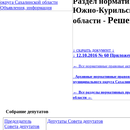
Раздел нормати
округа Сахалинской области
Объявления, информация
Южно-Курильск
Реше
области -
↓ скачать документ ↓
↓
12.10.2016 № 60 Прилож
←
Все нормативные правовые ак
Архивные нормативные правов
муниципального округа Сахалин
←
Все разделы нормативных пр
←
области
Собрание депутатов
Председатель
Депутаты Совета депутатов
Совета депутатов