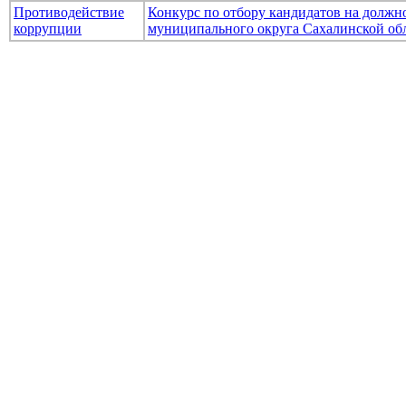
Противодействие
Конкурс по отбору кандидатов на долж
коррупции
муниципального округа Сахалинской об