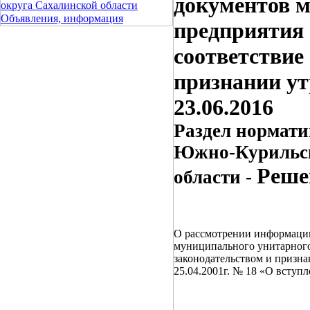
документов 
округа Сахалинской области
Объявления, информация
предприятия 
соответствие
признании утр
23.06.2016
Раздел нормати
Южно-Курильск
Реше
области -
О рассмотрении информации
муниципального унитарного
законодательством и призн
25.04.2001г. № 18 «О вступ