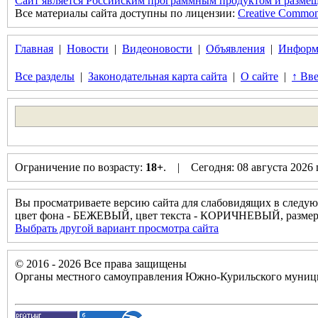
Сайт является Российским программным продуктом и размещ
Все материалы сайта доступны по лицензии:
Creative Commons 
Главная
|
Новости
|
Видеоновости
|
Объявления
|
Информ
Все разделы
|
Законодательная карта сайта
|
О сайте
|
↑ Вве
Ограничение по возрасту:
18+
. | Сегодня: 08 августа 2026
Вы просматриваете версию сайта для слабовидящих в следую
цвет фона - БЕЖЕВЫЙ, цвет текста - КОРИЧНЕВЫЙ, разм
Выбрать другой вариант просмотра сайта
© 2016 - 2026 Все права защищены
Органы местного самоуправления Южно-Курильского муници