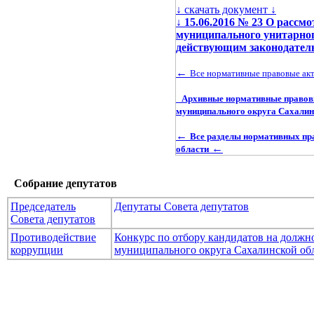
↓ скачать документ ↓
↓
15.06.2016 № 23 О рассм
муниципального унитарног
действующим законодатель
←
Все нормативные правовые ак
Архивные нормативные правов
муниципального округа Сахалин
←
Все разделы нормативных пр
←
области
Собрание депутатов
Председатель
Депутаты Совета депутатов
Совета депутатов
Противодействие
Конкурс по отбору кандидатов на долж
коррупции
муниципального округа Сахалинской об