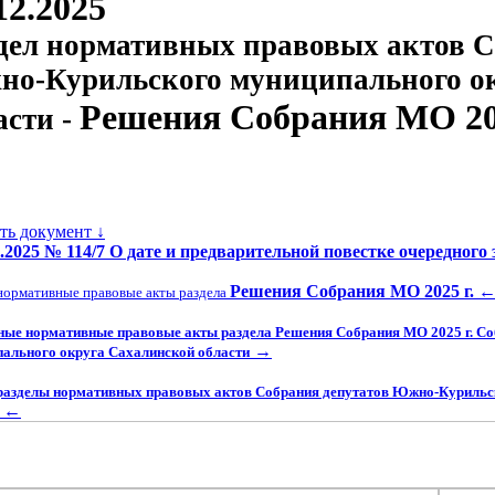
12.2025
дел нормативных правовых актов С
о-Курильского муниципального о
Решения Собрания МО 202
асти -
ать документ ↓
2.2025 № 114/7 О дате и предварительной повестке очередного
Решения Собрания МО 2025 г.
нормативные правовые акты раздела
ные нормативные правовые акты раздела Решения Собрания МО 2025 г. С
→
ального округа Сахалинской области
разделы нормативных правовых актов Собрания депутатов Южно-Курильс
←