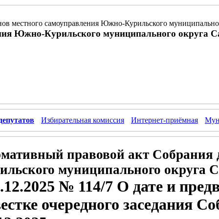
ов местного самоуправления Южно-Курильского муниципальног
ния Южно-Курильского муниципального округа С
депутатов
Избирательная комиссия
Интернет-приёмная
Мун
мативный правовой акт Собрания 
ильского муниципального округа С
.12.2025 № 114/7 О дате и пре
естке очередного заседания Со