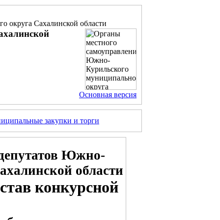
о округа Сахалинской области
ахалинской
Основная версия
иципальные закупки и торги
депутатов Южно-
ахалинской области
остав конкурсной