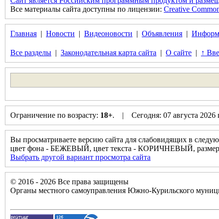
Сайт является Российским программным продуктом и размещ
Все материалы сайта доступны по лицензии:
Creative Commons 
Главная
|
Новости
|
Видеоновости
|
Объявления
|
Информ
Все разделы
|
Законодательная карта сайта
|
О сайте
|
↑ Вве
Ограничение по возрасту:
18+
. | Сегодня: 07 августа 2026
Вы просматриваете версию сайта для слабовидящих в следую
цвет фона - БЕЖЕВЫЙ, цвет текста - КОРИЧНЕВЫЙ, разм
Выбрать другой вариант просмотра сайта
© 2016 - 2026 Все права защищены
Органы местного самоуправления Южно-Курильского муници