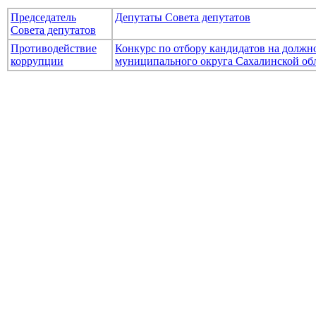
Председатель
Депутаты Совета депутатов
Совета депутатов
Противодействие
Конкурс по отбору кандидатов на долж
коррупции
муниципального округа Сахалинской об