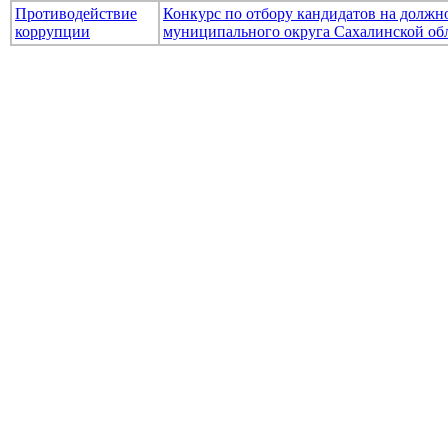
Противодействие
Конкурс по отбору кандидатов на долж
коррупции
муниципального округа Сахалинской об