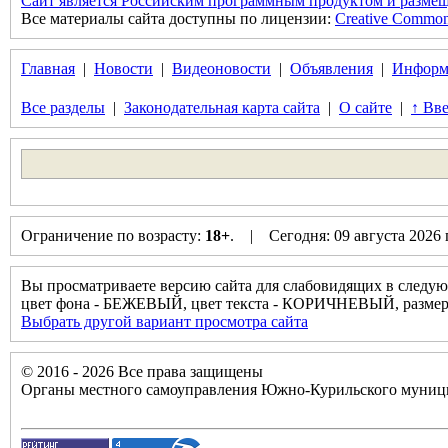
Сайт является Российским программным продуктом и размещ
Все материалы сайта доступны по лицензии:
Creative Commons 
Главная
|
Новости
|
Видеоновости
|
Объявления
|
Информ
Все разделы
|
Законодательная карта сайта
|
О сайте
|
↑ Вве
Ограничение по возрасту:
18+
. | Сегодня: 09 августа 2026
Вы просматриваете версию сайта для слабовидящих в следую
цвет фона - БЕЖЕВЫЙ, цвет текста - КОРИЧНЕВЫЙ, разм
Выбрать другой вариант просмотра сайта
© 2016 - 2026 Все права защищены
Органы местного самоуправления Южно-Курильского муници