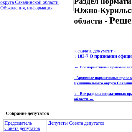
Раздел нормати
округа Сахалинской области
Объявления, информация
Южно-Курильск
Реше
области -
↓ скачать документ ↓
↓
103-7 О признании офи
←
Все нормативные правовые ак
Архивные нормативные правовы
муниципального округа Сахалин
←
Все разделы нормативных пр
←
области
Собрание депутатов
Председатель
Депутаты Совета депутатов
Совета депутатов