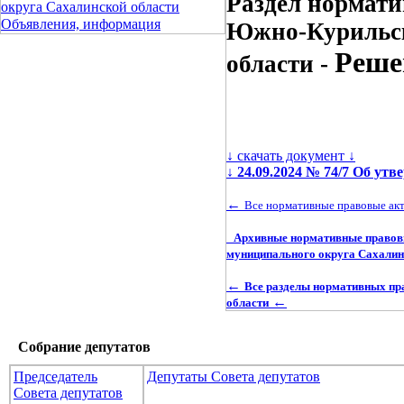
Раздел нормати
округа Сахалинской области
Объявления, информация
Южно-Курильск
Реше
области -
↓ скачать документ ↓
↓
24.09.2024 № 74/7 Об ут
←
Все нормативные правовые ак
Архивные нормативные правовы
муниципального округа Сахалин
←
Все разделы нормативных пр
←
области
Собрание депутатов
Председатель
Депутаты Совета депутатов
Совета депутатов