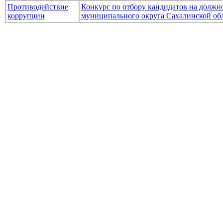
Противодействие
Конкурс по отбору кандидатов на долж
коррупции
муниципального округа Сахалинской об