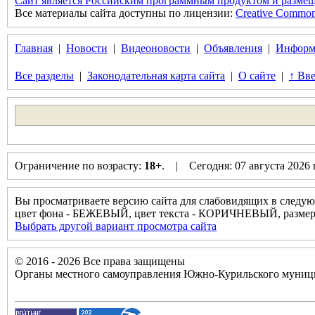
Сайт является Российским программным продуктом и размещ
Все материалы сайта доступны по лицензии:
Creative Commons 
Главная
|
Новости
|
Видеоновости
|
Объявления
|
Информ
Все разделы
|
Законодательная карта сайта
|
О сайте
|
↑ Вве
Ограничение по возрасту:
18+
. | Сегодня: 07 августа 2026
Вы просматриваете версию сайта для слабовидящих в следую
цвет фона - БЕЖЕВЫЙ, цвет текста - КОРИЧНЕВЫЙ, разм
Выбрать другой вариант просмотра сайта
© 2016 - 2026 Все права защищены
Органы местного самоуправления Южно-Курильского муници