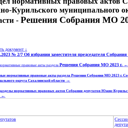
дел нормативных правовых актов С
о-Курильского муниципального о
Решения Собрания МО 202
асти -
ать документ ↓
9.2023 № 2/7 Об избрании заместителя председателя Собрания
Решения Собрания МО 2023 г.
нормативные правовые акты раздела
ные нормативные правовые акты раздела Решения Собрания МО 2023 г. С
→
ального округа Сахалинской области
разделы нормативных правовых актов Собрания депутатов Южно-Курильс
←
епутатов
Сесси
депута