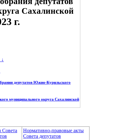
обрания депутатов
круга Сахалинской
3 г.
↓
←
обрания депутатов Южно-Курильского
кого муниципального округа Сахалинской
и Совета
Нормативно-правовые акты
тов
Совета депутатов