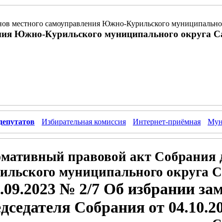
ов местного самоуправления Южно-Курильского муниципальног
ния Южно-Курильского муниципального округа С
депутатов
Избирательная комиссия
Интернет-приёмная
Мун
мативный правовой акт Собрания 
ильского муниципального округа С
.09.2023 № 2/7 Об избрании за
дседателя Собрания от 04.10.2